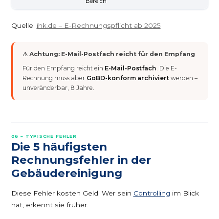
Bereich
Quelle:
ihk.de – E-Rechnungspflicht ab 2025
⚠ Achtung: E-Mail-Postfach reicht für den Empfang
Für den Empfang reicht ein
E-Mail-Postfach
. Die E-
Rechnung muss aber
GoBD-konform archiviert
werden –
unveränderbar, 8 Jahre.
06 – TYPISCHE FEHLER
Die 5 häufigsten
Rechnungsfehler in der
Gebäude­reinigung
Diese Fehler kosten Geld. Wer sein
Controlling
im Blick
hat, erkennt sie früher.