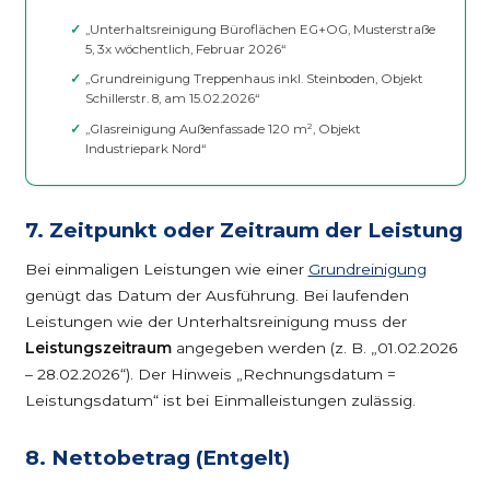
„Unterhaltsreinigung Büroflächen EG+OG, Musterstraße
5, 3x wöchentlich, Februar 2026“
„Grundreinigung Treppenhaus inkl. Steinboden, Objekt
Schillerstr. 8, am 15.02.2026“
„Glasreinigung Außenfassade 120 m², Objekt
Industriepark Nord“
7. Zeitpunkt oder Zeitraum der Leistung
Bei einmaligen Leistungen wie einer
Grundreinigung
genügt das Datum der Ausführung. Bei laufenden
Leistungen wie der Unterhaltsreinigung muss der
Leistungszeitraum
angegeben werden (z. B. „01.02.2026
– 28.02.2026“). Der Hinweis „Rechnungsdatum =
Leistungsdatum“ ist bei Einmalleistungen zulässig.
8. Nettobetrag (Entgelt)