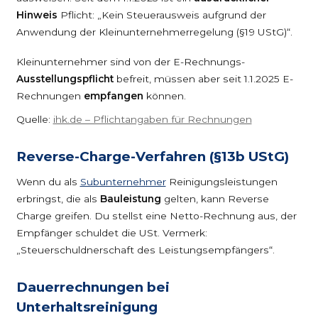
Hinweis
Pflicht: „Kein Steuerausweis aufgrund der
Anwendung der Kleinunternehmerregelung (§19 UStG)“.
Kleinunternehmer sind von der E-Rechnungs-
Ausstellungspflicht
befreit, müssen aber seit 1.1.2025 E-
Rechnungen
empfangen
können.
Quelle:
ihk.de – Pflichtangaben für Rechnungen
Reverse-Charge-Verfahren (§13b UStG)
Wenn du als
Subunternehmer
Reinigungsleistungen
erbringst, die als
Bauleistung
gelten, kann Reverse
Charge greifen. Du stellst eine Netto-Rechnung aus, der
Empfänger schuldet die USt. Vermerk:
„Steuerschuldnerschaft des Leistungsempfängers“.
Dauerrechnungen bei
Unterhaltsreinigung