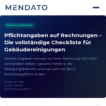
RECHT & PFLICHT
Pflichtangaben auf Rechnungen –
Die vollständige Checkliste für
Gebäude­reinigungen
Welche Angaben müssen auf eine Rechnung? §14 UStG
verständlich erklärt, typische Fehler in der
Reinigungsbranche und was sich mit der E-
Rechnungspflicht ändert.
18. Februar 2026
14 Min. Lesezeit
Buchhaltung & Recht