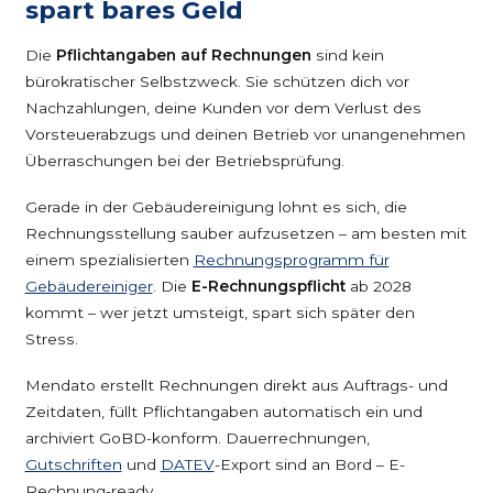
spart bares Geld
Die
Pflichtangaben auf Rechnungen
sind kein
bürokratischer Selbstzweck. Sie schützen dich vor
Nachzahlungen, deine Kunden vor dem Verlust des
Vorsteuerabzugs und deinen Betrieb vor unangenehmen
Überraschungen bei der Betriebsprüfung.
Gerade in der Gebäudereinigung lohnt es sich, die
Rechnungsstellung sauber aufzusetzen – am besten mit
einem spezialisierten
Rechnungsprogramm für
Gebäudereiniger
. Die
E-Rechnungspflicht
ab 2028
kommt – wer jetzt umsteigt, spart sich später den
Stress.
Mendato erstellt Rechnungen direkt aus Auftrags- und
Zeitdaten, füllt Pflichtangaben automatisch ein und
archiviert GoBD-konform. Dauerrechnungen,
Gutschriften
und
DATEV
-Export sind an Bord – E-
Rechnung-ready.