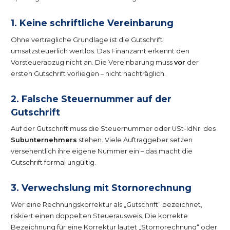
1. Keine schriftliche Vereinbarung
Ohne vertragliche Grundlage ist die Gutschrift
umsatzsteuerlich wertlos. Das Finanzamt erkennt den
Vorsteuerabzug nicht an. Die Vereinbarung muss
vor
der
ersten Gutschrift vorliegen – nicht nachträglich.
2. Falsche Steuernummer auf der
Gutschrift
Auf der Gutschrift muss die Steuernummer oder USt-IdNr. des
Subunternehmers
stehen. Viele Auftraggeber setzen
versehentlich ihre eigene Nummer ein – das macht die
Gutschrift formal ungültig.
3. Verwechslung mit Stornorechnung
Wer eine Rechnungskorrektur als „Gutschrift“ bezeichnet,
riskiert einen doppelten Steuerausweis. Die korrekte
Bezeichnung für eine Korrektur lautet „Stornorechnung“ oder