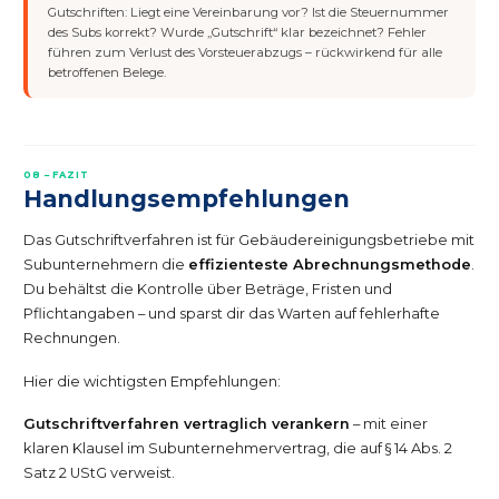
Gutschriften: Liegt eine Vereinbarung vor? Ist die Steuernummer
des Subs korrekt? Wurde „Gutschrift“ klar bezeichnet? Fehler
führen zum Verlust des Vorsteuerabzugs – rückwirkend für alle
betroffenen Belege.
08 – FAZIT
Handlungsempfehlungen
Das Gutschriftverfahren ist für Gebäudereinigungsbetriebe mit
Subunternehmern die
effizienteste Abrechnungsmethode
.
Du behältst die Kontrolle über Beträge, Fristen und
Pflichtangaben – und sparst dir das Warten auf fehlerhafte
Rechnungen.
Hier die wichtigsten Empfehlungen:
Gutschriftverfahren vertraglich verankern
– mit einer
klaren Klausel im Subunternehmervertrag, die auf § 14 Abs. 2
Satz 2 UStG verweist.