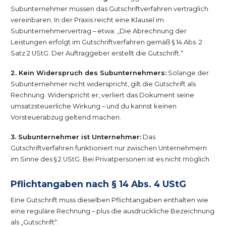
Subunternehmer müssen das Gutschriftverfahren vertraglich
vereinbaren. In der Praxis reicht eine Klausel im
Subunternehmervertrag – etwa: „Die Abrechnung der
Leistungen erfolgt im Gutschriftverfahren gemäß § 14 Abs. 2
Satz 2 UStG. Der Auftraggeber erstellt die Gutschrift.“
2. Kein Widerspruch des Subunternehmers:
Solange der
Subunternehmer nicht widerspricht, gilt die Gutschrift als
Rechnung. Widerspricht er, verliert das Dokument seine
umsatzsteuerliche Wirkung – und du kannst keinen
Vorsteuerabzug geltend machen.
3. Subunternehmer ist Unternehmer:
Das
Gutschriftverfahren funktioniert nur zwischen Unternehmern
im Sinne des § 2 UStG. Bei Privatpersonen ist es nicht möglich.
Pflichtangaben nach § 14 Abs. 4 UStG
Eine Gutschrift muss dieselben Pflichtangaben enthalten wie
eine reguläre Rechnung – plus die ausdrückliche Bezeichnung
als „Gutschrift“: