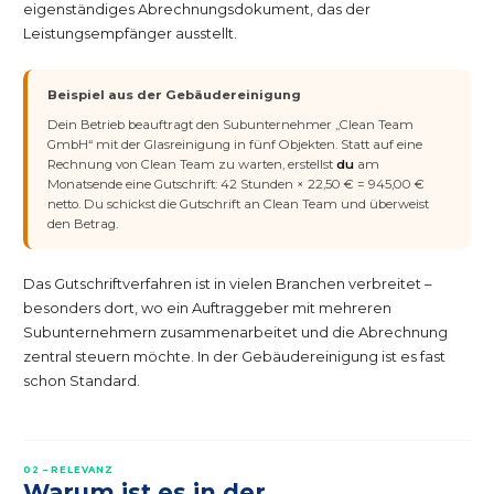
eigenständiges Abrechnungsdokument, das der
Leistungsempfänger ausstellt.
Beispiel aus der Gebäudereinigung
Dein Betrieb beauftragt den Subunternehmer „Clean Team
GmbH“ mit der Glasreinigung in fünf Objekten. Statt auf eine
Rechnung von Clean Team zu warten, erstellst
du
am
Monatsende eine Gutschrift: 42 Stunden × 22,50 € = 945,00 €
netto. Du schickst die Gutschrift an Clean Team und überweist
den Betrag.
Das Gutschriftverfahren ist in vielen Branchen verbreitet –
besonders dort, wo ein Auftraggeber mit mehreren
Subunternehmern zusammenarbeitet und die Abrechnung
zentral steuern möchte. In der Gebäudereinigung ist es fast
schon Standard.
02 – RELEVANZ
Warum ist es in der