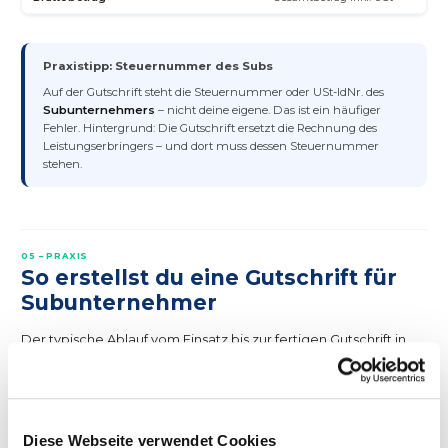
Praxistipp: Steuernummer des Subs
Auf der Gutschrift steht die Steuernummer oder USt-IdNr. des
Subunternehmers
– nicht deine eigene. Das ist ein häufiger
Fehler. Hintergrund: Die Gutschrift ersetzt die Rechnung des
Leistungserbringers – und dort muss dessen Steuernummer
stehen.
05 – PRAXIS
So erstellst du eine Gutschrift für
Subunternehmer
Der typische Ablauf vom Einsatz bis zur fertigen Gutschrift in
fünf Schritten:
Leistung erfassen
Diese Webseite verwendet Cookies
Der Subunternehmer erbringt die vereinbarte Leistung.