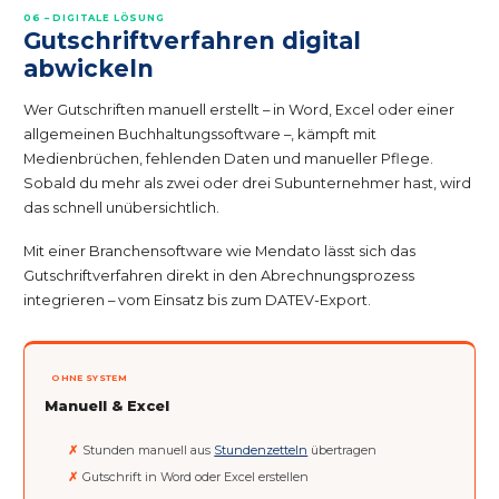
06 – DIGITALE LÖSUNG
Gutschriftverfahren digital
abwickeln
Wer Gutschriften manuell erstellt – in Word, Excel oder einer
allgemeinen Buchhaltungssoftware –, kämpft mit
Medienbrüchen, fehlenden Daten und manueller Pflege.
Sobald du mehr als zwei oder drei Subunternehmer hast, wird
das schnell unübersichtlich.
Mit einer Branchensoftware wie Mendato lässt sich das
Gutschriftverfahren direkt in den Abrechnungsprozess
integrieren – vom Einsatz bis zum DATEV-Export.
OHNE SYSTEM
Manuell & Excel
Stunden manuell aus
Stundenzetteln
übertragen
Gutschrift in Word oder Excel erstellen