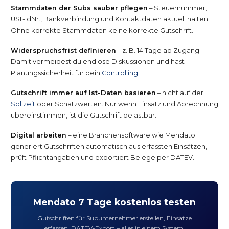
Stammdaten der Subs sauber pflegen
– Steuernummer,
USt-IdNr., Bankverbindung und Kontaktdaten aktuell halten.
Ohne korrekte Stammdaten keine korrekte Gutschrift.
Widerspruchsfrist definieren
– z. B. 14 Tage ab Zugang.
Damit vermeidest du endlose Diskussionen und hast
Planungssicherheit für dein
Controlling
.
Gutschrift immer auf Ist-Daten basieren
– nicht auf der
Sollzeit
oder Schätzwerten. Nur wenn Einsatz und Abrechnung
übereinstimmen, ist die Gutschrift belastbar.
Digital arbeiten
– eine Branchensoftware wie Mendato
generiert Gutschriften automatisch aus erfassten Einsätzen,
prüft Pflichtangaben und exportiert Belege per DATEV.
Mendato 7 Tage kostenlos testen
Gutschriften für Subunternehmer erstellen, Einsätze
erfassen, DATEV-Export – alles in einem System.