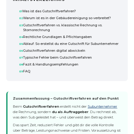
Was ist das Gutschriftverfahren?
Warum ist es in der Gebäudereinigung so verbreitet?
Gutschriftverfahren vs. klassische Rechnung vs.
Stornorechnung
Rechtliche Grundlagen & Pflichtangaben
Ablauf: So erstellst du eine Gutschrift für Subunternehmer
Gutschriftverfahren digital abwickeln
Typische Fehler beim Gutschriftverfahren
Fazit & Handlungsempfehlungen
FAQ
Zusammenfassung – Gutschriftverfahren auf den Punkt
Beim
Gutschriftverfahren
erstellt nicht der
Subunternehmer
die Rechnung, sondern
du als Auftraggeber
. Du rechnest ab,
was dein Sub geleistet hat – und überweist den Betrag direkt.
Das spart Zeit, reduziert Fehler und gibt dir die volle Kontrolle
über Beträge, Leistungsnachweise und Fristen. Voraussetzung ist