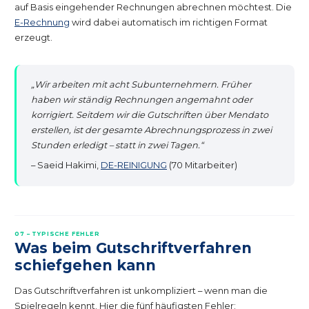
auf Basis eingehender Rechnungen abrechnen möchtest. Die
E-Rechnung
wird dabei automatisch im richtigen Format
erzeugt.
„Wir arbeiten mit acht Subunternehmern. Früher
haben wir ständig Rechnungen angemahnt oder
korrigiert. Seitdem wir die Gutschriften über Mendato
erstellen, ist der gesamte Abrechnungsprozess in zwei
Stunden erledigt – statt in zwei Tagen.“
– Saeid Hakimi,
DE-REINIGUNG
(70 Mitarbeiter)
07 – TYPISCHE FEHLER
Was beim Gutschriftverfahren
schiefgehen kann
Das Gutschriftverfahren ist unkompliziert – wenn man die
Spielregeln kennt. Hier die fünf häufigsten Fehler: