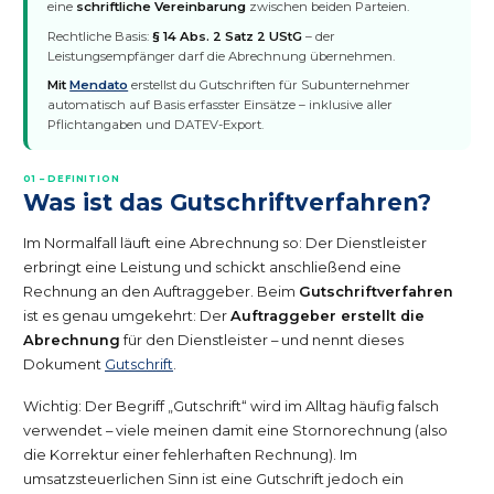
eine
schriftliche Vereinbarung
zwischen beiden Parteien.
Rechtliche Basis:
§ 14 Abs. 2 Satz 2 UStG
– der
Leistungsempfänger darf die Abrechnung übernehmen.
Mit
Mendato
erstellst du Gutschriften für Subunternehmer
automatisch auf Basis erfasster Einsätze – inklusive aller
Pflichtangaben und DATEV-Export.
01 – DEFINITION
Was ist das Gutschriftverfahren?
Im Normalfall läuft eine Abrechnung so: Der Dienstleister
erbringt eine Leistung und schickt anschließend eine
Rechnung an den Auftraggeber. Beim
Gutschriftverfahren
ist es genau umgekehrt: Der
Auftraggeber erstellt die
Abrechnung
für den Dienstleister – und nennt dieses
Dokument
Gutschrift
.
Wichtig: Der Begriff „Gutschrift“ wird im Alltag häufig falsch
verwendet – viele meinen damit eine Stornorechnung (also
die Korrektur einer fehlerhaften Rechnung). Im
umsatzsteuerlichen Sinn ist eine Gutschrift jedoch ein