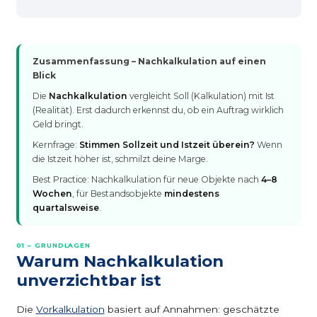
Zusammenfassung – Nachkalkulation auf einen
Blick
Die
Nachkalkulation
vergleicht Soll (Kalkulation) mit Ist
(Realität). Erst dadurch erkennst du, ob ein Auftrag wirklich
Geld bringt.
Kernfrage:
Stimmen Sollzeit und Istzeit überein?
Wenn
die Istzeit höher ist, schmilzt deine Marge.
Best Practice: Nachkalkulation für neue Objekte nach
4–8
Wochen
, für Bestandsobjekte
mindestens
quartalsweise
.
01 – GRUNDLAGEN
Warum Nachkalkulation
unverzichtbar ist
Die
Vorkalkulation
basiert auf Annahmen: geschätzte