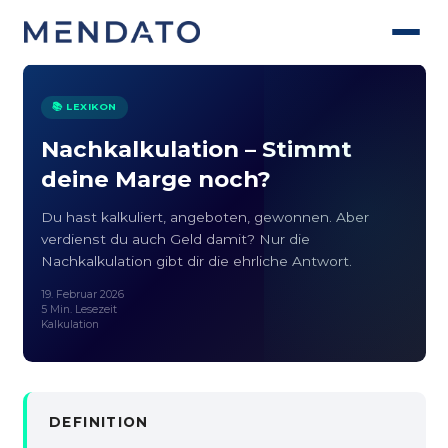
📚 LEXIKON
Nachkalkulation – Stimmt
deine Marge noch?
Du hast kalkuliert, angeboten, gewonnen. Aber
verdienst du auch Geld damit? Nur die
Nachkalkulation gibt dir die ehrliche Antwort.
19. Februar 2026
5 Min. Lesezeit
Kalkulation
DEFINITION