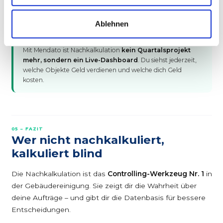
Jahresende.
Ablehnen
✓ Mendato-Vorteil
Mit Mendato ist Nachkalkulation
kein Quartalsprojekt
mehr, sondern ein Live-Dashboard
. Du siehst jederzeit,
welche Objekte Geld verdienen und welche dich Geld
kosten.
05 – FAZIT
Wer nicht nachkalkuliert,
kalkuliert blind
Die Nachkalkulation ist das
Controlling-Werkzeug Nr. 1
in
der Gebäudereinigung. Sie zeigt dir die Wahrheit über
deine Aufträge – und gibt dir die Datenbasis für bessere
Entscheidungen.