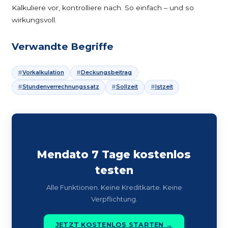
Kalkuliere vor, kontrolliere nach. So einfach – und so
wirkungsvoll.
Verwandte Begriffe
Vorkalkulation
Deckungsbeitrag
Stundenverrechnungssatz
Sollzeit
Istzeit
Mendato 7 Tage kostenlos
testen
Alle Funktionen. Keine Kreditkarte. Keine
Verpflichtung.
JETZT KOSTENLOS STARTEN →