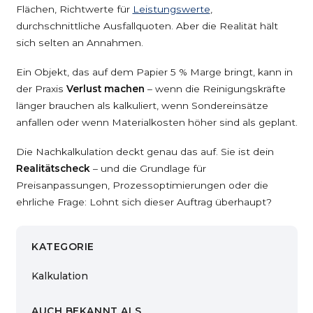
Flächen, Richtwerte für
Leistungswerte
,
durchschnittliche Ausfallquoten. Aber die Realität hält
sich selten an Annahmen.
Ein Objekt, das auf dem Papier 5 % Marge bringt, kann in
der Praxis
Verlust machen
– wenn die Reinigungskräfte
länger brauchen als kalkuliert, wenn Sondereinsätze
anfallen oder wenn Materialkosten höher sind als geplant.
Die Nachkalkulation deckt genau das auf. Sie ist dein
Realitätscheck
– und die Grundlage für
Preisanpassungen, Prozessoptimierungen oder die
ehrliche Frage: Lohnt sich dieser Auftrag überhaupt?
KATEGORIE
Kalkulation
AUCH BEKANNT ALS