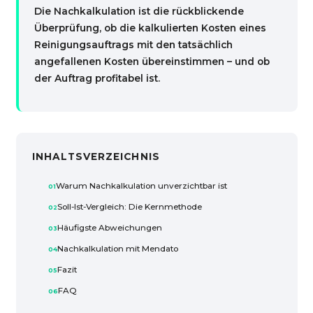
Die Nachkalkulation ist die rückblickende
Überprüfung, ob die kalkulierten Kosten eines
Reinigungsauftrags mit den tatsächlich
angefallenen Kosten übereinstimmen – und ob
der Auftrag profitabel ist.
INHALTSVERZEICHNIS
Warum Nachkalkulation unverzichtbar ist
Soll-Ist-Vergleich: Die Kernmethode
Häufigste Abweichungen
Nachkalkulation mit Mendato
Fazit
FAQ