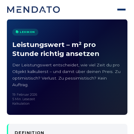
📚 LEXIKON
Leistungswert – m² pro
Stunde richtig ansetzen
Der Leistungswert entscheidet, wie viel Zeit du pro
Objekt kalkulierst – und damit über deinen Preis. Zu
optimistisch? Verlust. Zu pessimistisch? Kein
Auftrag.
19. Februar 2026
5 Min. Lesezeit
Kalkulation
DEFINITION