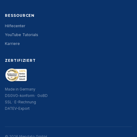
RESSOURCEN
Hilfecenter
YouTube Tutorials
Karriere
ZERTIFIZIERT
Made in Germany
DSGVO-konform · GoBD
SSL · E-Rechnung
DATEV-Export
© 2026 Mendato GmbH