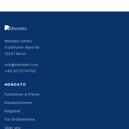
Mendato GmbH
Frankfurter Allee 69
10247 Berlin
info@mendato.com
+49 30 57714763
MENDATO
Funktionen & Preise
Kundenstimmen
Ratgeber
Für Großbetriebe
Über uns