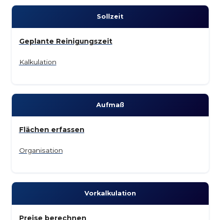
Soll­zeit
Geplante Reinigungszeit
Kalkulation
Auf­maß
Flächen erfassen
Organisation
Vor­kalkulation
Preise berechnen