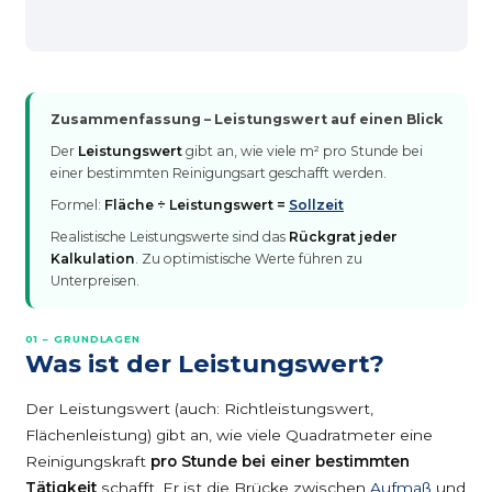
Zusammenfassung – Leistungswert auf einen Blick
Der
Leistungswert
gibt an, wie viele m² pro Stunde bei
einer bestimmten Reinigungsart geschafft werden.
Formel:
Fläche ÷ Leistungswert =
Sollzeit
Realistische Leistungswerte sind das
Rückgrat jeder
Kalkulation
. Zu optimistische Werte führen zu
Unterpreisen.
01 – GRUNDLAGEN
Was ist der Leistungswert?
Der Leistungswert (auch: Richtleistungswert,
Flächenleistung) gibt an, wie viele Quadratmeter eine
Reinigungskraft
pro Stunde bei einer bestimmten
Tätigkeit
schafft. Er ist die Brücke zwischen
Aufmaß
und