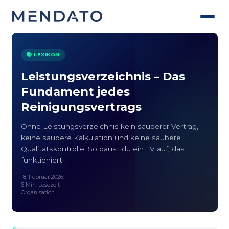
📚 LEXIKON
Leistungsverzeichnis – Das
Fundament jedes
Reinigungsvertrags
Ohne Leistungsverzeichnis kein sauberer Vertrag,
keine saubere Kalkulation und keine saubere
Qualitätskontrolle. So baust du ein LV auf, das
funktioniert.
18. Februar 2026
6 Min. Lesezeit
Organisation