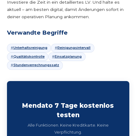
Investiere die Zeit in ein detailliertes LV. Und halte es
aktuell – am besten digital, damit Änderungen sofort in
deiner operativen Planung ankommen.
Verwandte Begriffe
Unterhaltsreinigung
Reinigungsintervall
Qualitätskontrolle
Einsatzplanung
Stundenverrechnungssatz
Mendato 7 Tage kostenlos
testen
Alle Funktionen. Keine Kreditkarte. Keine
Verpflichtung.