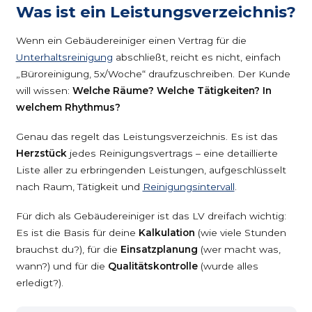
Was ist ein Leistungsverzeichnis?
Wenn ein Gebäudereiniger einen Vertrag für die
Unterhaltsreinigung
abschließt, reicht es nicht, einfach
„Büroreinigung, 5x/Woche“ draufzuschreiben. Der Kunde
will wissen:
Welche Räume? Welche Tätigkeiten? In
welchem Rhythmus?
Genau das regelt das Leistungsverzeichnis. Es ist das
Herzstück
jedes Reinigungsvertrags – eine detaillierte
Liste aller zu erbringenden Leistungen, aufgeschlüsselt
nach Raum, Tätigkeit und
Reinigungsintervall
.
Für dich als Gebäudereiniger ist das LV dreifach wichtig:
Es ist die Basis für deine
Kalkulation
(wie viele Stunden
brauchst du?), für die
Einsatzplanung
(wer macht was,
wann?) und für die
Qualitätskontrolle
(wurde alles
erledigt?).