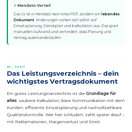
✓ Mendato-Vorteil
Das LV ist in Mendato kein totes PDF, sondern ein
lebendes
Dokument
. Änderungen wirken sich sofort auf
Einsatzplanung, Dienstplan und Kalkulation aus. Das spart
manuellen Aufwand und verhindert, dass Planung und
Vertrag auseinanderlaufen.
05 – FAZIT
Das Leistungsverzeichnis – dein
wichtigstes Vertragsdokument
Ein gutes Leistungsverzeichnis ist die
Grundlage für
alles
: saubere Kalkulation, klare Kommunikation mit dem
Kunden, effiziente Einsatzplanung und nachvollziehbare
Qualitätskontrolle. Wer hier schludert, zahlt später drauf –
mit Reklamationen, Margenverlust und Streit.