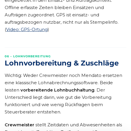
eingebettet in den Einsatz- und Auftragskontext.
Offline erfasste Zeiten bleiben Einsätzen und
Aufträgen zugeordnet. GPS ist einsatz- und
auftragsbezogen nutzbar, nicht nur als Stempelinfo.
(
Video: GPS-Ortung
)
06 – LOHNVORBEREITUNG
Lohnvorbereitung & Zuschläge
Wichtig: Weder Crewmeister noch Mendato ersetzen
eine klassische Lohnabrechnungssoftware. Beide
leisten
vorbereitende Lohnbuchhaltung
. Der
Unterschied liegt darin, wie gut die Vorbereitung
funktioniert und wie wenig Rückfragen beim
Steuerberater entstehen.
Crewmeister
stellt Zeitdaten und Abwesenheiten als