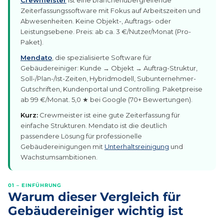
Crewmeister
ist eine branchenübergreifende
Zeiterfassungssoftware mit Fokus auf Arbeitszeiten und
Abwesenheiten. Keine Objekt-, Auftrags- oder
Leistungsebene. Preis: ab ca. 3 €/Nutzer/Monat (Pro-
Paket).
Mendato
, die spezialisierte Software für
Gebäudereiniger: Kunde → Objekt → Auftrag-Struktur,
Soll-/Plan-/Ist-Zeiten, Hybridmodell, Subunternehmer-
Gutschriften, Kundenportal und Controlling. Paketpreise
ab 99 €/Monat. 5,0 ★ bei Google (70+ Bewertungen).
Kurz:
Crewmeister ist eine gute Zeiterfassung für
einfache Strukturen. Mendato ist die deutlich
passendere Lösung für professionelle
Gebäudereinigungen mit
Unterhaltsreinigung
und
Wachstumsambitionen.
01 – EINFÜHRUNG
Warum dieser Vergleich für
Gebäudereiniger wichtig ist