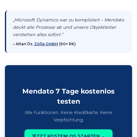
„Microsoft Dynamics war zu kompliziert – Mendato
deckt alle Prozesse ab und unsere Objektleiter
verstehen alles sofort.“
– Altan Öz,
Zölla GmbH
(60+ RK)
Mendato 7 Tage kostenlos
testen
Alle Funktionen. Keine Kreditkarte. Keine
Verpflichtung.
JETZT KOSTENLOS STARTEN →