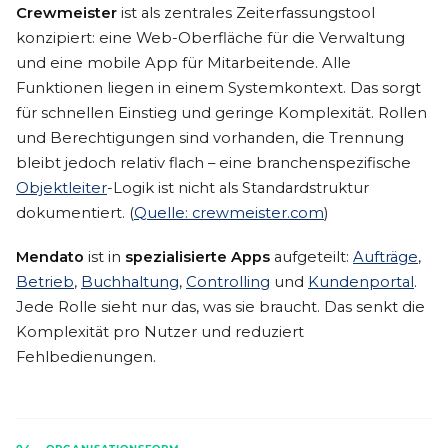
Crewmeister
ist als zentrales Zeiterfassungstool
konzipiert: eine Web-Oberfläche für die Verwaltung
und eine mobile App für Mitarbeitende. Alle
Funktionen liegen in einem Systemkontext. Das sorgt
für schnellen Einstieg und geringe Komplexität. Rollen
und Berechtigungen sind vorhanden, die Trennung
bleibt jedoch relativ flach – eine branchenspezifische
Objektleiter
-Logik ist nicht als Standardstruktur
dokumentiert. (
Quelle: crewmeister.com
)
Mendato
ist in
spezialisierte Apps
aufgeteilt:
Aufträge
,
Betrieb
,
Buchhaltung
,
Controlling
und
Kundenportal
.
Jede Rolle sieht nur das, was sie braucht. Das senkt die
Komplexität pro Nutzer und reduziert
Fehlbedienungen.