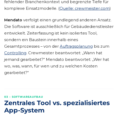
fehlender Branchenkontext und begrenzte Tiefe für
komplexe Einsatzmodelle. (
Quelle: crewmeister.com
)
Mendato
verfolgt einen grundlegend anderen Ansatz.
Die Software ist ausschließlich für Gebäudedienstleister
entwickelt. Zeiterfassung ist kein isoliertes Tool,
sondern ein Baustein innerhalb eines
Gesamtprozesses – von der
Auftragsplanung
bis zum
Controlling
. Crewmeister beantwortet: „Wann hat
jemand gearbeitet?“ Mendato beantwortet: „Wer hat
wo, was, wann, für wen und zu welchen Kosten
gearbeitet?“
03 – SOFTWAREAUFBAU
Zentrales Tool vs. spezialisiertes
App-System