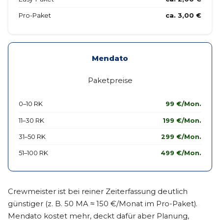
Pro-Paket
ca. 3,00 €
Mendato
Paketpreise
0–10 RK
99 €/Mon.
11–30 RK
199 €/Mon.
31–50 RK
299 €/Mon.
51–100 RK
499 €/Mon.
Crewmeister ist bei reiner Zeiterfassung deutlich
günstiger (z. B. 50 MA ≈ 150 €/Monat im Pro-Paket).
Mendato kostet mehr, deckt dafür aber Planung,