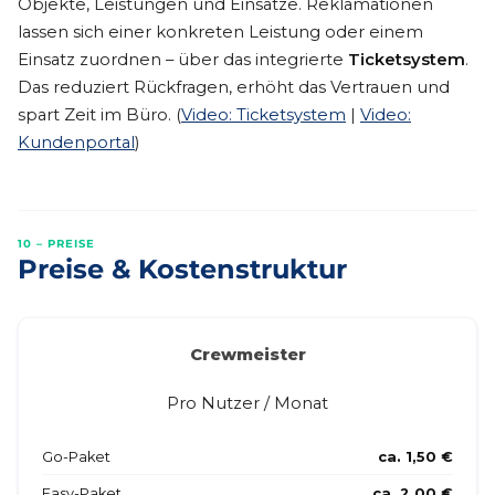
Objekte, Leistungen und Einsätze. Reklamationen
lassen sich einer konkreten Leistung oder einem
Einsatz zuordnen – über das integrierte
Ticketsystem
.
Das reduziert Rückfragen, erhöht das Vertrauen und
spart Zeit im Büro. (
Video: Ticketsystem
|
Video:
Kundenportal
)
10 – PREISE
Preise & Kostenstruktur
Crewmeister
Pro Nutzer / Monat
Go-Paket
ca. 1,50 €
Easy-Paket
ca. 2,00 €