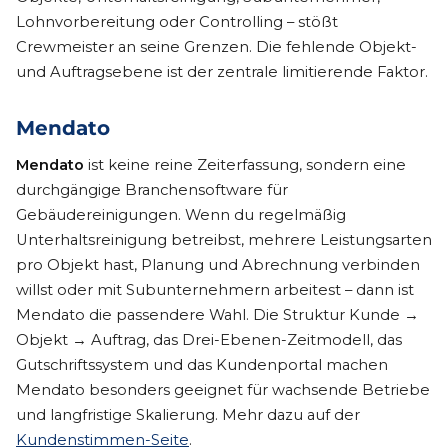
Lohnvorbereitung oder Controlling – stößt
Crewmeister an seine Grenzen. Die fehlende Objekt-
und Auftragsebene ist der zentrale limitierende Faktor.
Mendato
Mendato
ist keine reine Zeiterfassung, sondern eine
durchgängige Branchensoftware für
Gebäudereinigungen. Wenn du regelmäßig
Unterhaltsreinigung betreibst, mehrere Leistungsarten
pro Objekt hast, Planung und Abrechnung verbinden
willst oder mit Subunternehmern arbeitest – dann ist
Mendato die passendere Wahl. Die Struktur Kunde →
Objekt → Auftrag, das Drei-Ebenen-Zeitmodell, das
Gutschriftssystem und das Kundenportal machen
Mendato besonders geeignet für wachsende Betriebe
und langfristige Skalierung. Mehr dazu auf der
Kundenstimmen-Seite
.