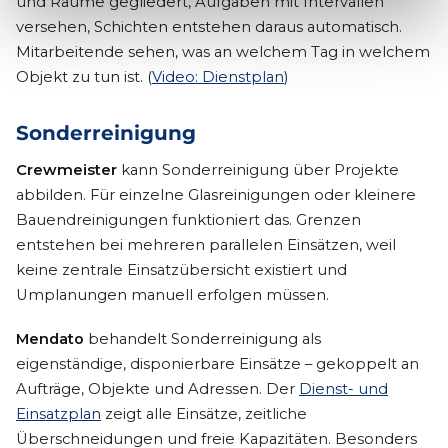
und Räume gegliedert, Aufgaben mit Intervallen
versehen, Schichten entstehen daraus automatisch.
Mitarbeitende sehen, was an welchem Tag in welchem
Objekt zu tun ist. (
Video: Dienstplan
)
Sonderreinigung
Crewmeister
kann Sonderreinigung über Projekte
abbilden. Für einzelne Glasreinigungen oder kleinere
Bauendreinigungen funktioniert das. Grenzen
entstehen bei mehreren parallelen Einsätzen, weil
keine zentrale Einsatzübersicht existiert und
Umplanungen manuell erfolgen müssen.
Mendato
behandelt Sonderreinigung als
eigenständige, disponierbare Einsätze – gekoppelt an
Aufträge, Objekte und Adressen. Der
Dienst- und
Einsatzplan
zeigt alle Einsätze, zeitliche
Überschneidungen und freie Kapazitäten. Besonders