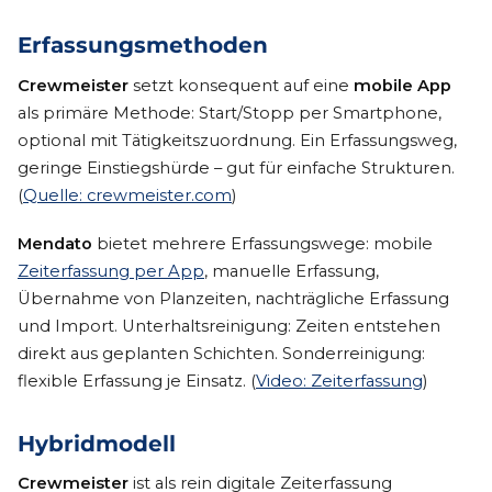
Erfassungsmethoden
Crewmeister
setzt konsequent auf eine
mobile App
als primäre Methode: Start/Stopp per Smartphone,
optional mit Tätigkeitszuordnung. Ein Erfassungsweg,
geringe Einstiegshürde – gut für einfache Strukturen.
(
Quelle: crewmeister.com
)
Mendato
bietet mehrere Erfassungswege: mobile
Zeiterfassung per App
, manuelle Erfassung,
Übernahme von Planzeiten, nachträgliche Erfassung
und Import. Unterhaltsreinigung: Zeiten entstehen
direkt aus geplanten Schichten. Sonderreinigung:
flexible Erfassung je Einsatz. (
Video: Zeiterfassung
)
Hybridmodell
Crewmeister
ist als rein digitale Zeiterfassung