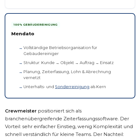
100% GEBÄUDEREINIGUNG
Mendato
Vollständige Betriebsorganisation für
Gebäudereiniger
Struktur: Kunde → Objekt → Auftrag → Einsatz
Planung, Zeiterfassung, Lohn & Abrechnung
vernetzt
Unterhalts- und
Sonderreinigung
als Kern
Crewmeister
positioniert sich als
branchenübergreifende Zeiterfassungssoftware. Der
Vorteil: sehr einfacher Einstieg, wenig Komplexität und
schnell verständlich für kleine Teams. Der Nachteil: