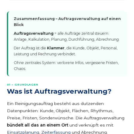
Zusammenfassung – Auftragsverwaltung auf einen
Blick
Auftragsverwaltung
= alle Aufträge zentral steuern:
Anlage, Kalkulation, Planung, Durchführung, Abrechnung.
Der Auftrag ist die
Klammer
, die Kunde, Objekt, Personal,
Leistung und Rechnung verbindet.
Ohne zentrales System: verlorene Infos, vergessene Fristen,
Chaos.
01 – GRUNDLAGEN
Was ist Auftragsverwaltung?
Ein Reinigungsauftrag besteht aus dutzenden
Datenpunkten: Kunde, Objekt, Flächen, Rhythmus,
Preise, Fristen, Sonderwünsche. Die Auftragsverwaltung
bündelt all das an einem Ort
und verknüpft es mit
Einsatzplanung
,
Zeiterfassung
und Abrechnung.