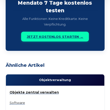
Mendato 7 Tage kostenlos
testen
Alle Funktionen. Keine Kreditkarte. Keine
Verpflichtung.
JETZT KOSTENLOS STARTEN →
Ähnliche Artikel
Objekt­verwaltung
Objekte zentral verwalten
Software