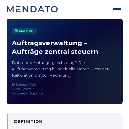
📚 LEXIKON
Auftragsverwaltung –
Aufträge zentral steuern
Dutzende Aufträge gleichzeitig? Die
Auftragsverwaltung bündelt alle Daten – von der
Kalkulation bis zur Rechnung.
19. Februar 2026
5 Min. Lesezeit
Software & Digitalisierung
DEFINITION