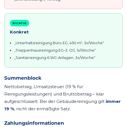
RICHTIG
Konkret
„Unterhaltsreinigung Büro EG, 450 m², 3x/Woche“
„Treppenhausreinigung EG–3. OG, 1x/Woche“
„Sanitärreinigung 6 WC-Anlagen, 3x/Woche“
Summenblock
Nettobetrag, Umsatzsteuer (19 % für
Reinigungsleistungen) und Bruttobetrag – klar
aufgeschlüsselt. Bei der Gebäudereinigung gilt
immer
19 %
, nicht der ermäßigte Satz.
Zahlungsinformationen