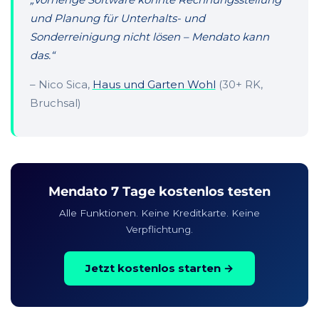
und Planung für Unterhalts- und
Sonderreinigung nicht lösen – Mendato kann
das.“
– Nico Sica,
Haus und Garten Wohl
(30+ RK,
Bruchsal)
Mendato 7 Tage kostenlos testen
Alle Funktionen. Keine Kreditkarte. Keine
Verpflichtung.
Jetzt kostenlos starten →