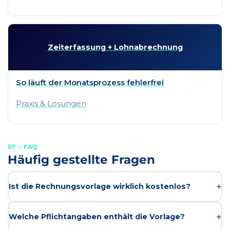
Zeiterfassung + Lohn­abrechnung
So läuft der Monatsprozess fehlerfrei
Praxis & Lösungen
07 – FAQ
Häufig gestellte Fragen
Ist die Rechnungsvorlage wirklich kostenlos?
Ja, die Vorlage steht als PDF und Google Docs
Welche Pflichtangaben enthält die Vorlage?
komplett kostenlos zur Verfügung. Keine