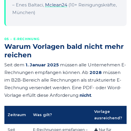
– Enes Baltaci,
Mclean24
(10+ Reinigungskräfte,
München)
05 – E-RECHNUNG
Warum Vorlagen bald nicht mehr
reichen
Seit dem
1. Januar 2025
müssen alle Unternehmen E-
Rechnungen empfangen können. Ab
2028
müssen
im B2B-Bereich alle Rechnungen als strukturierte E-
Rechnung versendet werden. Eine PDF- oder Word-
Vorlage erfüllt diese Anforderung
nicht
.
Vorlage
Zeitraum
Was gilt?
ausreichend?
Seit
E-Rechnungen empfangen –
⚠ Nur für