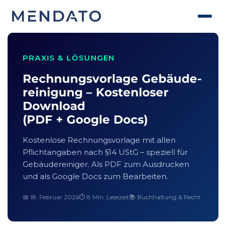
PRAXIS & LÖSUNGEN
Rechnungsvorlage Gebäude­
reinigung – Kostenloser
Download
(PDF + Google Docs)
Kostenlose Rechnungsvorlage mit allen
Pflichtangaben nach §14 UStG – speziell für
Gebäudereiniger. Als PDF zum Ausdrucken
und als Google Docs zum Bearbeiten.
📅 18. Februar 2026
⏱ 8 Min. Lesezeit
📚 Buchhaltung & Recht