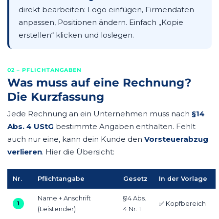
direkt bearbeiten: Logo einfügen, Firmendaten
anpassen, Positionen ändern. Einfach „Kopie
erstellen“ klicken und loslegen.
02 – PFLICHTANGABEN
Was muss auf eine Rechnung?
Die Kurzfassung
Jede Rechnung an ein Unternehmen muss nach
§14
Abs. 4 UStG
bestimmte Angaben enthalten. Fehlt
auch nur eine, kann dein Kunde den
Vorsteuerabzug
verlieren
. Hier die Übersicht:
Nr.
Pflichtangabe
Gesetz
In der Vorlage
Name + Anschrift
§14 Abs.
1
✅ Kopfbereich
(Leistender)
4 Nr. 1