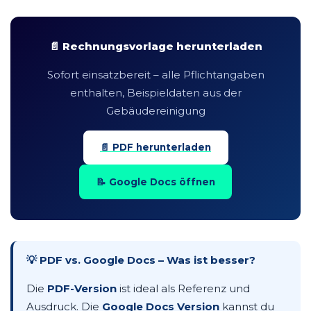
📄 Rechnungsvorlage herunterladen
Sofort einsatzbereit – alle Pflichtangaben
enthalten, Beispieldaten aus der
Gebäudereinigung
📄 PDF herunterladen
📝 Google Docs öffnen
💡 PDF vs. Google Docs – Was ist besser?
Die
PDF-Version
ist ideal als Referenz und
Ausdruck. Die
Google Docs Version
kannst du