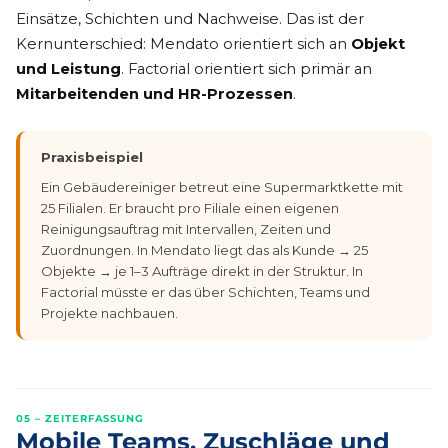
Einsätze, Schichten und Nachweise. Das ist der
Kernunterschied: Mendato orientiert sich an
Objekt
und Leistung
. Factorial orientiert sich primär an
Mitarbeitenden und HR-Prozessen
.
Praxisbeispiel
Ein Gebäudereiniger betreut eine Supermarktkette mit
25 Filialen. Er braucht pro Filiale einen eigenen
Reinigungsauftrag mit Intervallen, Zeiten und
Zuordnungen. In Mendato liegt das als Kunde → 25
Objekte → je 1–3 Aufträge direkt in der Struktur. In
Factorial müsste er das über Schichten, Teams und
Projekte nachbauen.
05 – ZEITERFASSUNG
Mobile Teams, Zuschläge und