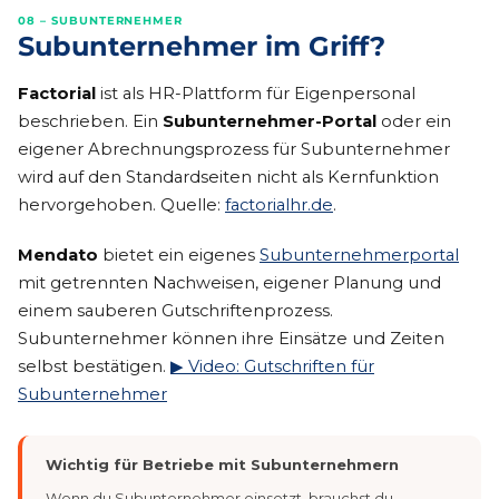
08 – SUBUNTERNEHMER
Subunternehmer im Griff?
Factorial
ist als HR-Plattform für Eigenpersonal
beschrieben. Ein
Subunternehmer-Portal
oder ein
eigener Abrechnungsprozess für Subunternehmer
wird auf den Standardseiten nicht als Kernfunktion
hervorgehoben. Quelle:
factorialhr.de
.
Mendato
bietet ein eigenes
Subunternehmerportal
mit getrennten Nachweisen, eigener Planung und
einem sauberen Gutschriftenprozess.
Subunternehmer können ihre Einsätze und Zeiten
selbst bestätigen.
▶ Video: Gutschriften für
Subunternehmer
Wichtig für Betriebe mit Subunternehmern
Wenn du Subunternehmer einsetzt, brauchst du