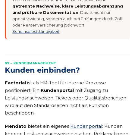
getrennte Nachweise, klare Leistungsabgrenzung
und prüfbare Dokumentation
. Das ist nicht nur
operativ wichtig, sondern auch bei Prüfungen durch Zoll
oder Rentenversicherung (Stichwort
Scheinselbstständigkeit
).
09 – KUNDENMANAGEMENT
Kunden einbinden?
Factorial
ist als HR-Tool für interne Prozesse
positioniert. Ein
Kundenportal
mit Zugang zu
Leistungsnachweisen, Tickets oder Qualitätsberichten
wird auf den Standardseiten nicht als Funktion
beschrieben.
Mendato
bietet ein eigenes
Kundenportal
: Kunden
können Leistungsnachweise einsehen, Reklamationen