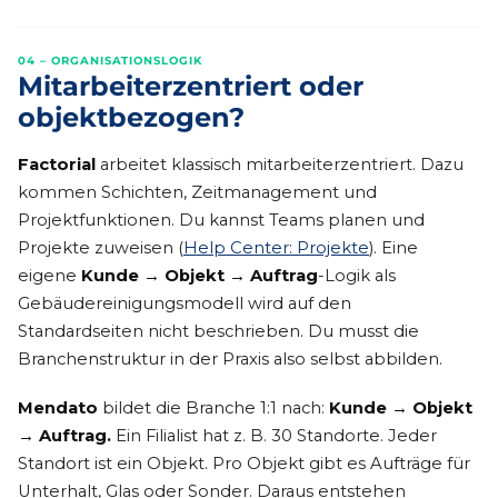
04 – ORGANISATIONSLOGIK
Mitarbeiterzentriert oder
objektbezogen?
Factorial
arbeitet klassisch mitarbeiterzentriert. Dazu
kommen Schichten, Zeitmanagement und
Projektfunktionen. Du kannst Teams planen und
Projekte zuweisen (
Help Center: Projekte
). Eine
eigene
Kunde → Objekt → Auftrag
-Logik als
Gebäudereinigungsmodell wird auf den
Standardseiten nicht beschrieben. Du musst die
Branchenstruktur in der Praxis also selbst abbilden.
Mendato
bildet die Branche 1:1 nach:
Kunde → Objekt
→ Auftrag.
Ein Filialist hat z. B. 30 Standorte. Jeder
Standort ist ein Objekt. Pro Objekt gibt es Aufträge für
Unterhalt, Glas oder Sonder. Daraus entstehen