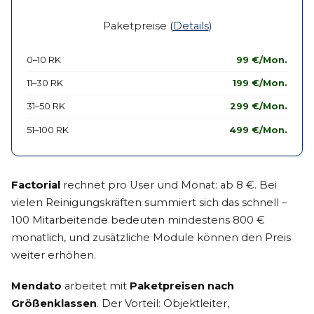
Paketpreise (
Details
)
0–10 RK
99 €/Mon.
11–30 RK
199 €/Mon.
31–50 RK
299 €/Mon.
51–100 RK
499 €/Mon.
Factorial
rechnet pro User und Monat: ab 8 €. Bei
vielen Reinigungskräften summiert sich das schnell –
100 Mitarbeitende bedeuten mindestens 800 €
monatlich, und zusätzliche Module können den Preis
weiter erhöhen.
Mendato
arbeitet mit
Paketpreisen nach
Größenklassen
. Der Vorteil: Objektleiter,