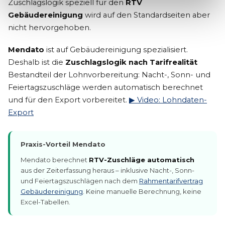
Zuschlagslogik speziell für den
RTV
Gebäudereinigung
wird auf den Standardseiten aber
nicht hervorgehoben.
Mendato
ist auf Gebäudereinigung spezialisiert.
Deshalb ist die
Zuschlagslogik nach Tarifrealität
Bestandteil der Lohnvorbereitung: Nacht-, Sonn- und
Feiertagszuschläge werden automatisch berechnet
und für den Export vorbereitet.
▶ Video: Lohndaten-
Export
Praxis-Vorteil Mendato
Mendato berechnet
RTV-Zuschläge automatisch
aus der Zeiterfassung heraus – inklusive Nacht-, Sonn-
und Feiertagszuschlägen nach dem
Rahmentarifvertrag
Gebäudereinigung
. Keine manuelle Berechnung, keine
Excel-Tabellen.