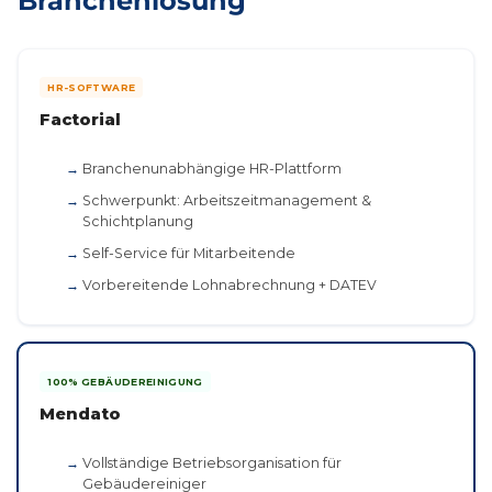
Branchenlösung
HR-SOFTWARE
Factorial
Branchenunabhängige HR-Plattform
Schwerpunkt: Arbeitszeitmanagement &
Schichtplanung
Self-Service für Mitarbeitende
Vorbereitende Lohnabrechnung + DATEV
100% GEBÄUDEREINIGUNG
Mendato
Vollständige Betriebsorganisation für
Gebäudereiniger