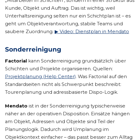
„Mitarbeiter in Schichten", sondern in einer Struktur aus
Kunde, Objekt und Auftrag. Das ist wichtig, weil
Unterhaltsreinigung selten nur ein Schichtplan ist – es
geht um Objektverantwortung, stabile Teams und
saubere Zuordnung.
▶ Video: Dienstplan in Mendato
Sonderreinigung
Factorial
kann Sonderreinigung grundsätzlich über
Schichten und Projekte organisieren. Quellen:
Projektplanung (Help Center)
. Was Factorial auf den
Standardseiten nicht als Schwerpunkt beschreibt:
Tourenplanung und adressbasierte Dispo-Logik.
Mendato
ist in der Sonderreinigung typischerweise
näher an der operativen Disposition. Einsätze hängen
am Objekt, Adressen und Objekte sind Teil der
Planungslogik. Dadurch wird Umplanung im
Objektkontext einfacher – das passt besser zum Alltag