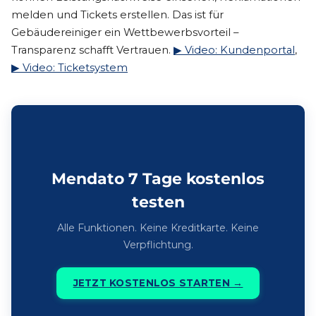
melden und Tickets erstellen. Das ist für
Gebäudereiniger ein Wettbewerbsvorteil –
Transparenz schafft Vertrauen.
▶ Video: Kundenportal
,
▶ Video: Ticketsystem
Mendato 7 Tage kostenlos
testen
Alle Funktionen. Keine Kreditkarte. Keine
Verpflichtung.
JETZT KOSTENLOS STARTEN →