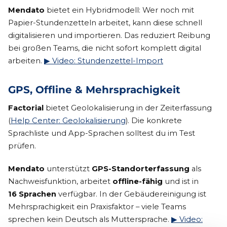
Mendato
bietet ein Hybridmodell: Wer noch mit
Papier-Stundenzetteln arbeitet, kann diese schnell
digitalisieren und importieren. Das reduziert Reibung
bei großen Teams, die nicht sofort komplett digital
arbeiten.
▶ Video: Stundenzettel-Import
GPS, Offline & Mehrsprachigkeit
Factorial
bietet Geolokalisierung in der Zeiterfassung
(
Help Center: Geolokalisierung
). Die konkrete
Sprachliste und App-Sprachen solltest du im Test
prüfen.
Mendato
unterstützt
GPS-Standorterfassung
als
Nachweisfunktion, arbeitet
offline-fähig
und ist in
16 Sprachen
verfügbar. In der Gebäudereinigung ist
Mehrsprachigkeit ein Praxisfaktor – viele Teams
sprechen kein Deutsch als Muttersprache.
▶ Video: