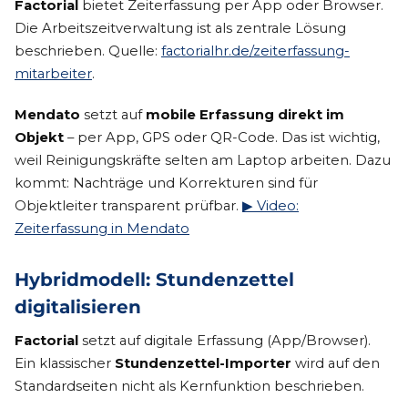
Factorial
bietet Zeiterfassung per App oder Browser.
Die Arbeitszeitverwaltung ist als zentrale Lösung
beschrieben. Quelle:
factorialhr.de/zeiterfassung-
mitarbeiter
.
Mendato
setzt auf
mobile Erfassung direkt im
Objekt
– per App, GPS oder QR-Code. Das ist wichtig,
weil Reinigungskräfte selten am Laptop arbeiten. Dazu
kommt: Nachträge und Korrekturen sind für
Objektleiter transparent prüfbar.
▶ Video:
Zeiterfassung in Mendato
Hybridmodell: Stundenzettel
digitalisieren
Factorial
setzt auf digitale Erfassung (App/Browser).
Ein klassischer
Stundenzettel-Importer
wird auf den
Standardseiten nicht als Kernfunktion beschrieben.