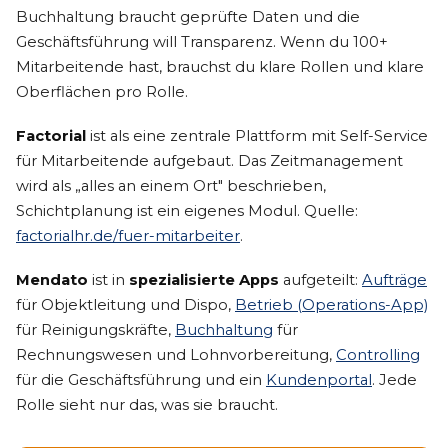
Buchhaltung braucht geprüfte Daten und die
Geschäftsführung will Transparenz. Wenn du 100+
Mitarbeitende hast, brauchst du klare Rollen und klare
Oberflächen pro Rolle.
Factorial
ist als eine zentrale Plattform mit Self-Service
für Mitarbeitende aufgebaut. Das Zeitmanagement
wird als „alles an einem Ort" beschrieben,
Schichtplanung ist ein eigenes Modul. Quelle:
factorialhr.de/fuer-mitarbeiter
.
Mendato
ist in
spezialisierte Apps
aufgeteilt:
Aufträge
für Objektleitung und Dispo,
Betrieb (Operations-App)
für Reinigungskräfte,
Buchhaltung
für
Rechnungswesen und Lohnvorbereitung,
Controlling
für die Geschäftsführung und ein
Kundenportal
. Jede
Rolle sieht nur das, was sie braucht.