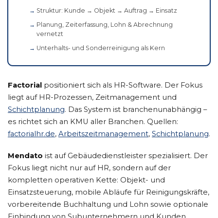
Struktur: Kunde → Objekt → Auftrag → Einsatz
Planung, Zeiterfassung, Lohn & Abrechnung
vernetzt
Unterhalts- und Sonderreinigung als Kern
Factorial
positioniert sich als HR-Software. Der Fokus
liegt auf HR-Prozessen, Zeitmanagement und
Schichtplanung
. Das System ist branchenunabhängig –
es richtet sich an KMU aller Branchen. Quellen:
factorialhr.de
,
Arbeitszeitmanagement
,
Schichtplanung
.
Mendato
ist auf Gebäudedienstleister spezialisiert. Der
Fokus liegt nicht nur auf HR, sondern auf der
kompletten operativen Kette: Objekt- und
Einsatzsteuerung, mobile Abläufe für Reinigungskräfte,
vorbereitende Buchhaltung und Lohn sowie optionale
Einbindung von Subunternehmern und Kunden.