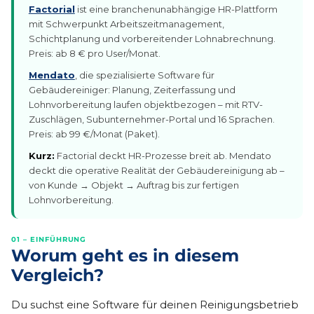
Factorial
ist eine branchenunabhängige HR-Plattform
mit Schwerpunkt Arbeitszeitmanagement,
Schichtplanung und vorbereitender Lohnabrechnung.
Preis: ab 8 € pro User/Monat.
Mendato
, die spezialisierte Software für
Gebäudereiniger: Planung, Zeiterfassung und
Lohnvorbereitung laufen objektbezogen – mit RTV-
Zuschlägen, Subunternehmer-Portal und 16 Sprachen.
Preis: ab 99 €/Monat (Paket).
Kurz:
Factorial deckt HR-Prozesse breit ab. Mendato
deckt die operative Realität der Gebäudereinigung ab –
von Kunde → Objekt → Auftrag bis zur fertigen
Lohnvorbereitung.
01 – EINFÜHRUNG
Worum geht es in diesem
Vergleich?
Du suchst eine Software für deinen Reinigungsbetrieb