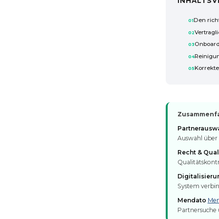
INHALTSV
Den rich
Vertragl
Onboard
Reinigun
Korrekt
Zusammenfas
Partnerauswa
Auswahl über q
Recht & Quali
Qualitätskont
Digitalisieru
System verbin
Mendato
Men
Partnersuche ü