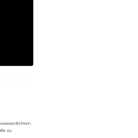
 wasserdichten
lle zu