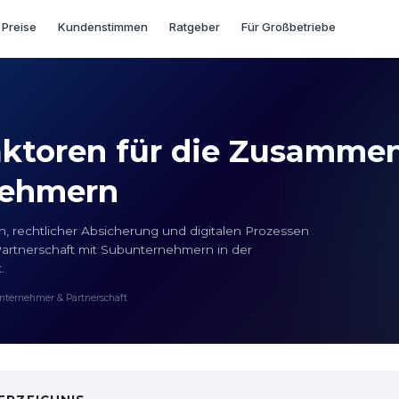
 Preise
Kundenstimmen
Ratgeber
Für Großbetriebe
aktoren für die Zusammen
nehmern
n, rechtlicher Absicherung und digitalen Prozessen
 Partnerschaft mit Subunternehmern in der
.
nternehmer & Partnerschaft