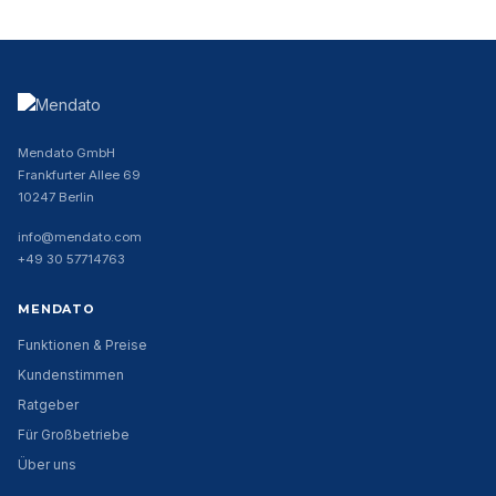
Mendato GmbH
Frankfurter Allee 69
10247 Berlin
info@mendato.com
+49 30 57714763
MENDATO
Funktionen & Preise
Kundenstimmen
Ratgeber
Für Großbetriebe
Über uns