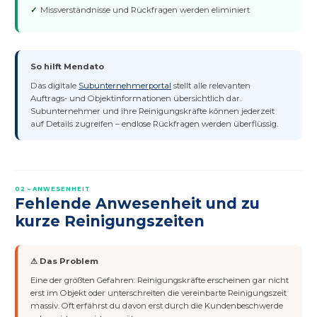
Missverständnisse und Rückfragen werden eliminiert
So hilft Mendato
Das digitale
Subunternehmerportal
stellt alle relevanten
Auftrags- und Objektinformationen übersichtlich dar.
Subunternehmer und ihre Reinigungskräfte können jederzeit
auf Details zugreifen – endlose Rückfragen werden überflüssig.
02 – ANWESENHEIT
Fehlende Anwesenheit und zu
kurze Reinigungszeiten
⚠ Das Problem
Eine der größten Gefahren: Reinigungskräfte erscheinen gar nicht
erst im Objekt oder unterschreiten die vereinbarte Reinigungszeit
massiv. Oft erfährst du davon erst durch die Kundenbeschwerde