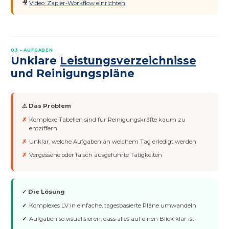
🎥
Video: Zapier-Workflow einrichten
03 – AUFGABEN
Unklare
Leistungsverzeichnisse
und Reinigungspläne
⚠ Das Problem
Komplexe Tabellen sind für Reinigungskräfte kaum zu
entziffern
Unklar, welche Aufgaben an welchem Tag erledigt werden
Vergessene oder falsch ausgeführte Tätigkeiten
✓ Die Lösung
Komplexes LV in einfache, tagesbasierte Pläne umwandeln
Aufgaben so visualisieren, dass alles auf einen Blick klar ist