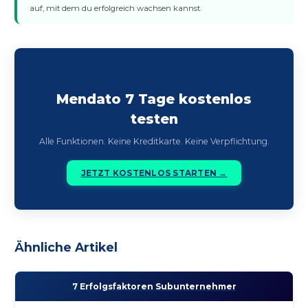
auf, mit dem du erfolgreich wachsen kannst.
Mendato 7 Tage kostenlos
testen
Alle Funktionen. Keine Kreditkarte. Keine Verpflichtung.
JETZT KOSTENLOS STARTEN →
Ähnliche Artikel
7 Erfolgs­faktoren Subunternehmer