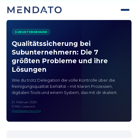
SUBUNTERNEHMER
Qualitätssicherung bei
Subunternehmern: Die 7
größten Probleme und ihre
Lösungen
Wie du trotz Delegation die volle Kontrolle über die
Reinigungsqualität behältst – mit klaren Prozessen,
digitalen Tools und einem System, das mit dir skaliert.
21. Februar 2026
11 Min. Lesezeit
Qualitätssicherung