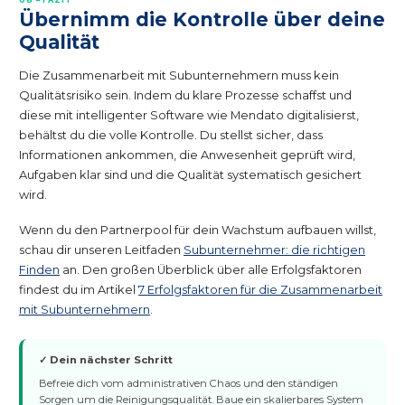
08 – FAZIT
Übernimm die Kontrolle über deine
Qualität
Die Zusammenarbeit mit Subunternehmern muss kein
Qualitätsrisiko sein. Indem du klare Prozesse schaffst und
diese mit intelligenter Software wie Mendato digitalisierst,
behältst du die volle Kontrolle. Du stellst sicher, dass
Informationen ankommen, die Anwesenheit geprüft wird,
Aufgaben klar sind und die Qualität systematisch gesichert
wird.
Wenn du den Partnerpool für dein Wachstum aufbauen willst,
schau dir unseren Leitfaden
Subunternehmer: die richtigen
Finden
an. Den großen Überblick über alle Erfolgsfaktoren
findest du im Artikel
7 Erfolgsfaktoren für die Zusammenarbeit
mit Subunternehmern
.
✓ Dein nächster Schritt
Befreie dich vom administrativen Chaos und den ständigen
Sorgen um die Reinigungsqualität. Baue ein skalierbares System