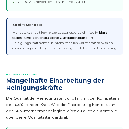
Du bist verantwortlich, diese Klarheit zu schaffen
So hilft Mendato
Mendato wandelt komplexe Leistungsverzeichnisse in
klare,
tages- und schichtbasierte Aufgabenpläne
um. Die
Reinigungskraft sieht auf ihrem mobilen Gerät präzise, was an
diesem Tag zu erledigen ist – das sorgt für fehlerfreie Umsetzung.
04 – EINARBEITUNG
Mangelhafte Einarbeitung der
Reinigungskräfte
Die Qualität der Reinigung steht und fällt mit der Kompetenz
der ausführenden Kraft. Wird die Einarbeitung komplett an
den Subunternehmer delegiert, gibst du auch die Kontrolle
über deine Qualitätsstandards ab.