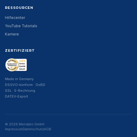
RESSOURCEN
Hilfecenter
YouTube Tutorials
Karriere
ZERTIFIZIERT
Made in Germany
DSGVO-konform · GoBD
SSL · E-Rechnung
DATEV-Export
© 2026 Mendato GmbH
Impressum
Datenschutz
AGB