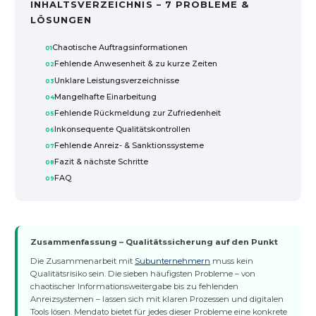
INHALTSVERZEICHNIS – 7 PROBLEME &
LÖSUNGEN
Chaotische Auftragsinformationen
Fehlende Anwesenheit & zu kurze Zeiten
Unklare Leistungsverzeichnisse
Mangelhafte Einarbeitung
Fehlende Rückmeldung zur Zufriedenheit
Inkonsequente Qualitätskontrollen
Fehlende Anreiz- & Sanktionssysteme
Fazit & nächste Schritte
FAQ
Zusammenfassung – Qualitätssicherung auf den Punkt
Die Zusammenarbeit mit
Subunternehmern
muss kein
Qualitätsrisiko sein. Die sieben häufigsten Probleme – von
chaotischer Informationsweitergabe bis zu fehlenden
Anreizsystemen – lassen sich mit klaren Prozessen und digitalen
Tools lösen. Mendato bietet für jedes dieser Probleme eine konkrete