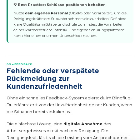
💡 Best Practice: Schlüsselpositionen behalten
Nutze
dein eigenes Personal
(Objekt- oder Vorarbeiter), um die
Reinigungskräfte des Subunternehmers einzuarbeiten. Definiere
klare Qualitätsmaßstäbe und schule zumindest die Vorarbeiter
deiner Partnerbetriebe intensiv. Eine eigene Schulungsplattform
kann hier einen enormen Unterschied machen.
05 – FEEDBACK
Fehlende oder verspätete
Rückmeldung zur
Kundenzufriedenheit
Ohne ein schnelles Feedback-System agierst du im Blindflug.
Du erfährst erst von der Unzufriedenheit deiner Kunden, wenn
die Situation bereits eskaliert ist.
Die einfachste Lösung: eine
digitale Abnahme
des
Arbeitsergebnisses direkt nach der Reinigung. Die
Reinigungskraft lässt sich die Leistung vom Ansprechpartner