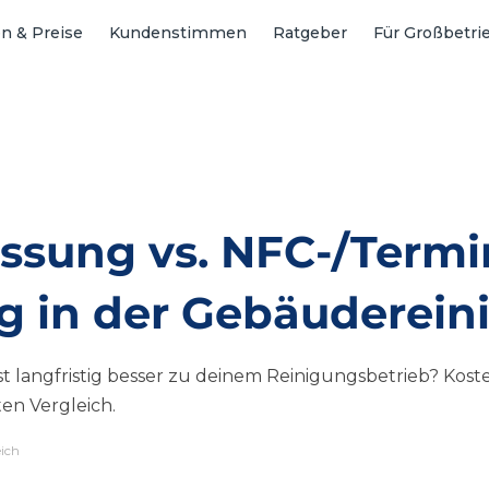
n & Preise
Kundenstimmen
Ratgeber
Für Großbetri
ssung vs. NFC-/Termi
ng in der Gebäuderei
langfristig besser zu deinem Reinigungsbetrieb? Kosten,
ten Vergleich.
eich