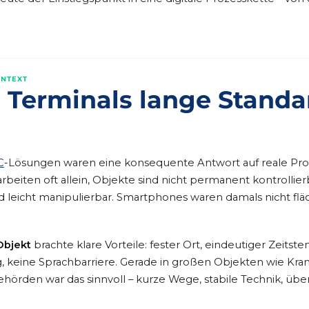
ONTEXT
Terminals lange Standa
C
-Lösungen waren eine konsequente Antwort auf reale Pr
rbeiten oft allein, Objekte sind nicht permanent kontrollier
d leicht manipulierbar. Smartphones waren damals nicht f
Objekt
brachte klare Vorteile: fester Ort, eindeutiger Zeitste
 keine Sprachbarriere. Gerade in großen Objekten wie Kra
hörden war das sinnvoll – kurze Wege, stabile Technik, üb