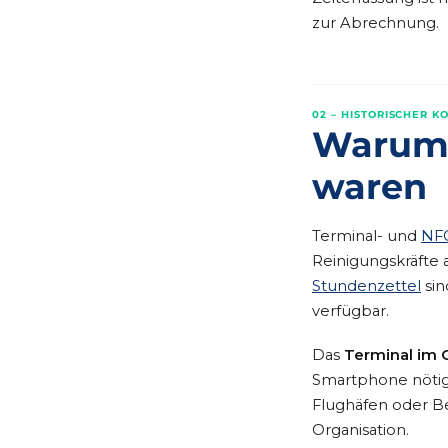
zur Abrechnung.
02 – HISTORISCHER K
Warum 
waren
Terminal- und
NF
Reinigungskräfte a
Stundenzettel
sin
verfügbar.
Das
Terminal im 
Smartphone nötig,
Flughäfen oder Be
Organisation.