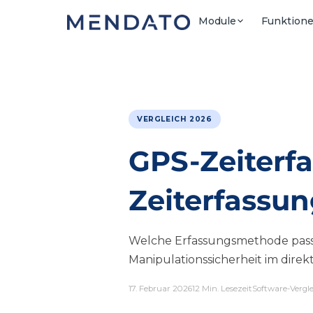
Module
Funktione
VERGLEICH 2026
GPS-Zeiterfa
Zeiterfassu
Welche Erfassungsmethode passt 
Manipulationssicherheit im direk
17. Februar 2026
12 Min. Lesezeit
Software-Vergl