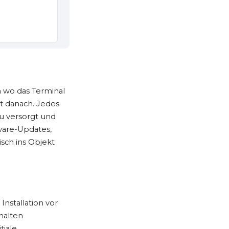
n wo das Terminal
t danach. Jedes
u versorgt und
ware-Updates,
sch ins Objekt
Installation vor
rhalten
tiale