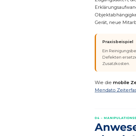
Erklärungsaufwand 
Objektabhängigke
Gerät, neue Mitar
Praxisbeispiel
Ein Reinigungsbe
Defekten ersetze
Zusatzkosten.
Wie die
mobile Ze
Mendato Zeiterfa
04 – MANIPULATIONS
Anwese