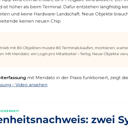
ist höher als beim Terminal. Dafür entstehen langfristig ke
iten und keine Hardware-Landschaft. Neue Objekte brauc
beitende keinen neuen Chip.
trieb mit 80 Objekten müsste 80 Terminals kaufen, montieren, warte
n. Mit Mendato: ein Login pro Mitarbeiter – fertig. Neue Objekte veru
iterfassung
mit Mendato in der Praxis funktioniert, zeigt di
ssung – Video ansehen
SICHERHEIT
nheitsnachweis: zwei S