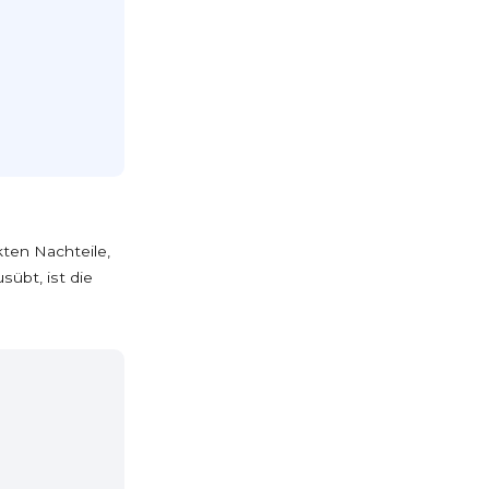
ekten Nachteile,
übt, ist die