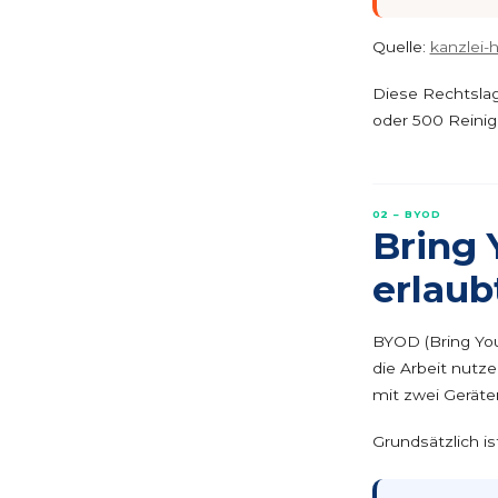
Quelle:
kanzlei-
Diese Rechtslag
oder 500 Reinig
02 – BYOD
Bring 
erlaub
BYOD (Bring You
die Arbeit nutz
mit zwei Geräten
Grundsätzlich i