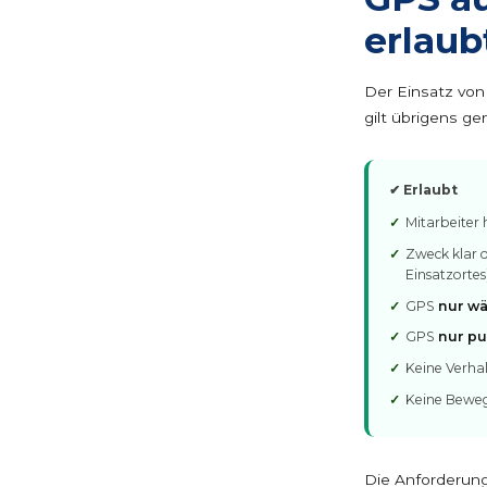
erlaub
Der Einsatz von
gilt übrigens g
✔ Erlaubt
Mitarbeiter
Zweck klar d
Einsatzortes
GPS
nur wä
GPS
nur pu
Keine Verh
Keine Beweg
Die Anforderung