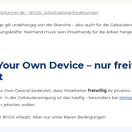
herfurtner.de – BYOD: Arbeitgeberanforderungen
e gilt unabhängig von der Branche – also auch für die Gebäuder
ungskräfte: Niemand muss sein Privathandy für die Arbeit herg
Your Own Device – nur frei
t
r Own Device) bedeutet, dass Mitarbeiter
freiwillig
ihr private
en. In der Gebäudereinigung ist das häufig – besonders bei
Minij
 arbeiten wollen.
st BYOD erlaubt. Aber nur unter klaren Bedingungen: