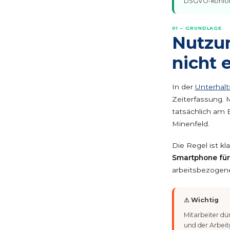
DSGVO-konform
01 – GRUNDLAGE
Nutzun
nicht
In der
Unterhalt
Zeiterfassung. 
tatsächlich am 
Minenfeld.
Die Regel ist kla
Smartphone für
arbeitsbezogen
⚠ Wichtig
Mitarbeiter dür
und der Arbei