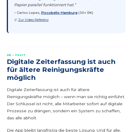
Papier parallel funktioniert hat.“
– Carlos Lopes,
Piccobello-Hamburg
(30+ RK)
📹
Zur Video-Referenz
08 – FAZIT
Digitale Zeiterfassung ist auch
für ältere Reinigungskräfte
möglich
Digitale Zeiterfassung ist auch für ältere
Reinigungskräfte möglich – wenn man sie richtig einführt.
Der Schlüssel ist nicht, alle Mitarbeiter sofort auf digitale
Prozesse zu drängen, sondern ein System zu schaffen,
das alle abholt.
Die App bleibt langfristig die beste Lösung. Und für alle,