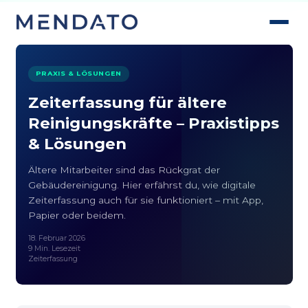
PRAXIS & LÖSUNGEN
Zeiterfassung für ältere
Reinigungs­kräfte – Praxistipps
& Lösungen
Ältere Mitarbeiter sind das Rückgrat der
Gebäudereinigung. Hier erfährst du, wie digitale
Zeiterfassung auch für sie funktioniert – mit App,
Papier oder beidem.
18. Februar 2026
9 Min. Lesezeit
Zeiterfassung