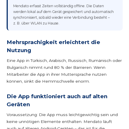
Mendato erfasst Zeiten vollständig offline. Die Daten
werden lokal auf dem Gerät gespeichert und automatisch
synchronisiert, sobald wieder eine Verbindung besteht –
z. B. über WLAN zu Hause.
Mehrsprachigkeit erleichtert die
Nutzung
Eine App in Türkisch, Arabisch, Russisch, Rumänisch oder
Bulgarisch nimmt rund 80 % der Barrieren. Wenn
Mitarbeiter die App in ihrer Muttersprache nutzen
können, sinkt die Hemmschwelle enorm.
Die App funktioniert auch auf alten
Geräten
Voraussetzung: Die App muss leichtgewichtig sein und
keine unnötigen Elemente enthalten. Mendato läuft
auch auf älteren Android-Geräten – das ist für die