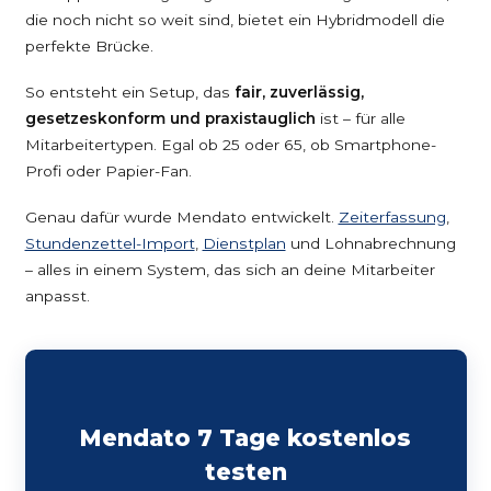
die noch nicht so weit sind, bietet ein Hybridmodell die
perfekte Brücke.
So entsteht ein Setup, das
fair, zuverlässig,
gesetzeskonform und praxistauglich
ist – für alle
Mitarbeitertypen. Egal ob 25 oder 65, ob Smartphone-
Profi oder Papier-Fan.
Genau dafür wurde Mendato entwickelt.
Zeiterfassung
,
Stundenzettel-Import
,
Dienstplan
und Lohnabrechnung
– alles in einem System, das sich an deine Mitarbeiter
anpasst.
Mendato 7 Tage kostenlos
testen