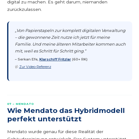
digital zu machen. Es geht darum, niemanden
zurückzulassen.
„Von Papierstapeln zur komplett digitalen Verwaltung
– die gewonnene Zeit nutze ich jetzt für meine
Familie. Und meine älteren Mitarbeiter kommen auch
mit, weil es Schritt für Schritt ging.“
– Serkan Efe,
Klarschiff Fritzlar
(60+ RK)
📹
Zur Video-Referenz
07 – MENDATO
Wie Mendato das Hybridmodell
perfekt unterstützt
Mendato wurde genau für diese Realität der