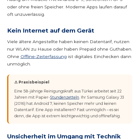
oder ohne freien Speicher. Moderne Apps laufen darauf
oft unzuverlässig.
Kein Internet auf dem Gerät
Viele ältere Angestellte haben keinen Datentarif, nutzen
nur WLAN zu Hause oder haben Prepaid ohne Guthaben.
Ohne
Offline-Zeiterfassung
ist digitales Einchecken dann
unmöglich.
⚠ Praxisbeispiel
Eine 58-jährige Reinigungskraft aus Türkei arbeitet seit 22
Jahren mit Papier-
Stundenzetteln
. Ihr Samsung Galaxy J3
(2016) hat Android 7, keinen Speicher mehr und keinen
Datentarif. Eine App installieren? Fast unmöglich – es sei
denn, die App ist extrem leichtgewichtig und offlinefähig.
Unsicherheit im Umgang mit Technik