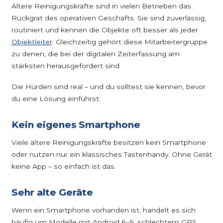
Ältere Reinigungskräfte sind in vielen Betrieben das
Rückgrat des operativen Geschäfts. Sie sind zuverlässig,
routiniert und kennen die Objekte oft besser als jeder
Objektleiter
. Gleichzeitig gehört diese Mitarbeitergruppe
zu denen, die bei der digitalen Zeiterfassung am
stärksten herausgefordert sind.
Die Hürden sind real – und du solltest sie kennen, bevor
du eine Lösung einführst:
Kein eigenes Smartphone
Viele ältere Reinigungskräfte besitzen kein Smartphone
oder nutzen nur ein klassisches Tastenhandy. Ohne Gerät
keine App – so einfach ist das.
Sehr alte Geräte
Wenn ein Smartphone vorhanden ist, handelt es sich
häufig um Modelle mit Android 6–9, schlechtem GPS