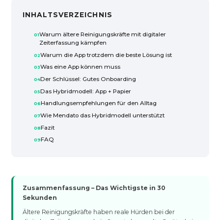
INHALTSVERZEICHNIS
Warum ältere Reinigungskräfte mit digitaler
Zeiterfassung kämpfen
Warum die App trotzdem die beste Lösung ist
Was eine App können muss
Der Schlüssel: Gutes Onboarding
Das Hybridmodell: App + Papier
Handlungsempfehlungen für den Alltag
Wie Mendato das Hybridmodell unterstützt
Fazit
FAQ
Zusammenfassung – Das Wichtigste in 30
Sekunden
Ältere Reinigungskräfte haben reale Hürden bei der