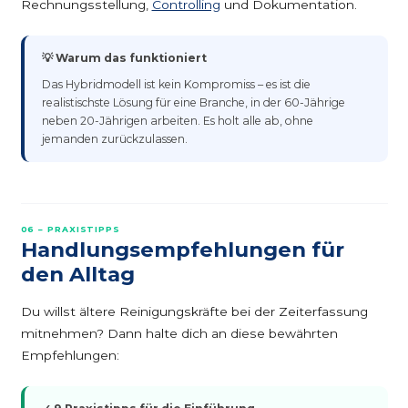
Rechnungsstellung,
Controlling
und Dokumentation.
💡 Warum das funktioniert
Das Hybridmodell ist kein Kompromiss – es ist die
realistischste Lösung für eine Branche, in der 60-Jährige
neben 20-Jährigen arbeiten. Es holt alle ab, ohne
jemanden zurückzulassen.
06 – PRAXISTIPPS
Handlungsempfehlungen für
den Alltag
Du willst ältere Reinigungskräfte bei der Zeiterfassung
mitnehmen? Dann halte dich an diese bewährten
Empfehlungen: