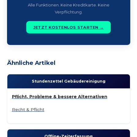
Alle Funktionen. Keine Kreditkarte. Keine
Verpflichtung.
JETZT KOSTENLOS STARTEN →
Ähnliche Artikel
Stunden­zettel Gebäude­reinigung
Pflicht, Probleme & bessere Alternativen
Recht & Pflicht
Offline-Zeit­erfassung