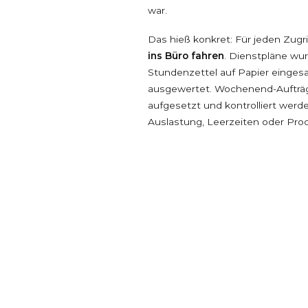
war.
Das hieß konkret: Für jeden Zugr
ins Büro fahren
. Dienstpläne wurd
Stundenzettel auf Papier einge
ausgewertet. Wochenend-Aufträ
aufgesetzt und kontrolliert werde
Auslastung, Leerzeiten oder Produ