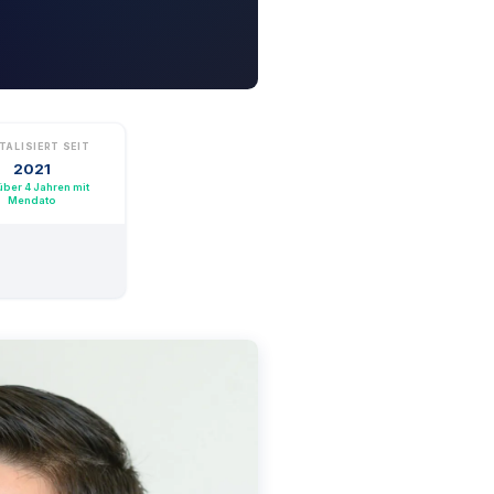
TALISIERT SEIT
2021
 über 4 Jahren mit
Mendato