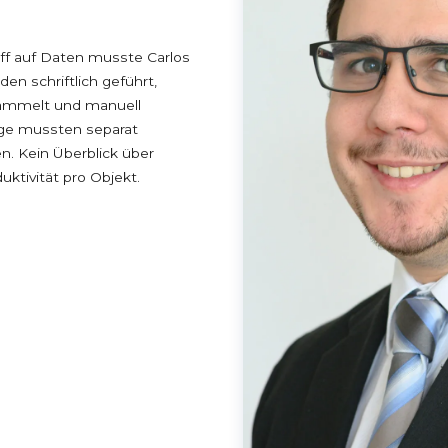
iff auf Daten musste Carlos
en schriftlich geführt,
sammelt und manuell
ge mussten separat
n. Kein Überblick über
ktivität pro Objekt.