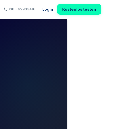
Login
Kostenlos testen
030 - 62933416