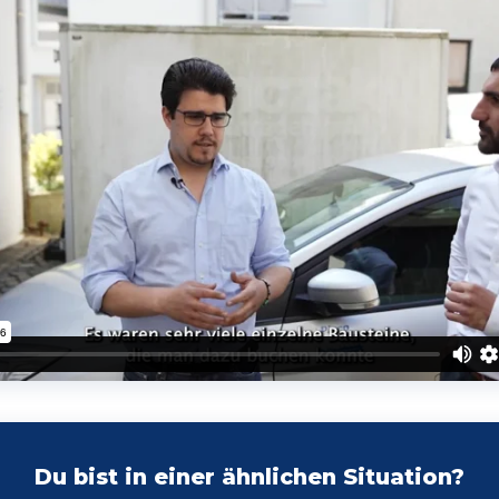
Du bist in einer ähnlichen Situation?