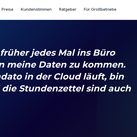
 Preise
Kundenstimmen
Ratgeber
Für Großbetriebe
früher jedes Mal ins Büro
an meine Daten zu kommen.
ato in der Cloud läuft, bin
d die Stundenzettel sind auch