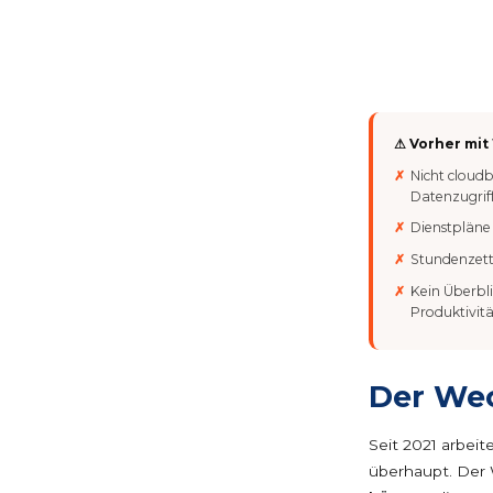
⚠ Vorher mit
Nicht cloudb
Datenzugrif
Dienstpläne 
Stundenzett
Kein Überbl
Produktivitä
Der We
Seit 2021 arbeit
überhaupt. Der 