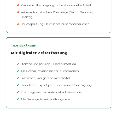
Manuelle Übertragung in Excel = doppelte Arbeit
Keine automatischen Zuschläge (Nacht, Samstag,
Feiertag)
Bei Zollprüfung: Hektisches Zusammensuchen
WAS SICH ÄNDERT
Mit digitaler Zeiterfassung
Stempeluhr per App – Daten sofort da
Alles lesbar, revisionssicher, automatisch
Live sehen, wer gerade wo arbeitet
Lohndaten-Export per Klick – keine Übertragung
Zuschläge werden automatisch berechnet
Alle Daten jederzeit prüfungsbereit