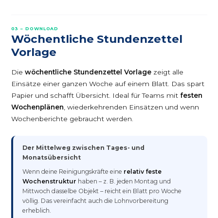
03 – DOWNLOAD
Wöchentliche Stundenzettel
Vorlage
Die
wöchentliche Stundenzettel Vorlage
zeigt alle
Einsätze einer ganzen Woche auf einem Blatt. Das spart
Papier und schafft Übersicht. Ideal für Teams mit
festen
Wochenplänen
, wiederkehrenden Einsätzen und wenn
Wochenberichte gebraucht werden.
Der Mittelweg zwischen Tages- und
Monatsübersicht
Wenn deine Reinigungskräfte eine
relativ feste
Wochenstruktur
haben – z. B. jeden Montag und
Mittwoch dasselbe Objekt – reicht ein Blatt pro Woche
völlig. Das vereinfacht auch die Lohnvorbereitung
erheblich.