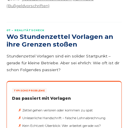
(Bußgeldvorschriften)
07 – REALITÄTSCHECK
Wo Stundenzettel Vorlagen an
ihre Grenzen stoßen
Stundenzettel Vorlagen sind ein solider Startpunkt –
gerade für kleine Betriebe. Aber sei ehrlich: Wie oft ist dir
schon Folgendes passiert?
TYPISCHE PROBLEME
Das passiert mit Vorlagen
Zettel gehen verloren oder kommen zu spät
Unleserliche Handschrift – falsche Lohnabrechnung
Kein Echtzeit-Überblick: Wer arbeitet gerade wo?