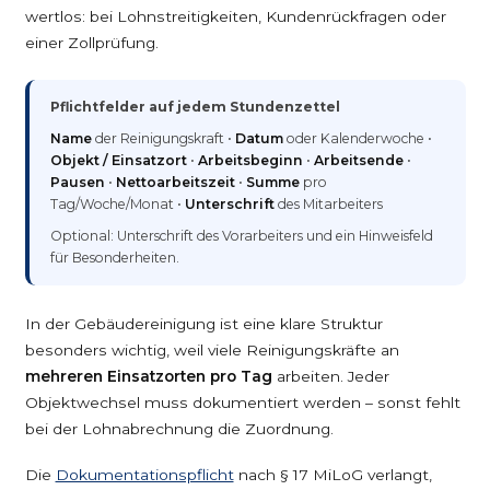
wertlos: bei Lohnstreitigkeiten, Kundenrückfragen oder
einer Zollprüfung.
Pflichtfelder auf jedem Stundenzettel
Name
der Reinigungskraft •
Datum
oder Kalenderwoche •
Objekt / Einsatzort
•
Arbeitsbeginn
•
Arbeitsende
•
Pausen
•
Nettoarbeitszeit
•
Summe
pro
Tag/Woche/Monat •
Unterschrift
des Mitarbeiters
Optional: Unterschrift des Vorarbeiters und ein Hinweisfeld
für Besonderheiten.
In der Gebäudereinigung ist eine klare Struktur
besonders wichtig, weil viele Reinigungskräfte an
mehreren Einsatzorten pro Tag
arbeiten. Jeder
Objektwechsel muss dokumentiert werden – sonst fehlt
bei der Lohnabrechnung die Zuordnung.
Die
Dokumentationspflicht
nach § 17 MiLoG verlangt,