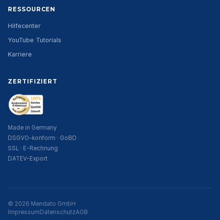
RESSOURCEN
Hilfecenter
YouTube Tutorials
Karriere
ZERTIFIZIERT
Made in Germany
DSGVO-konform · GoBD
SSL · E-Rechnung
DATEV-Export
© 2026 Mendato GmbH
Impressum
Datenschutz
AGB