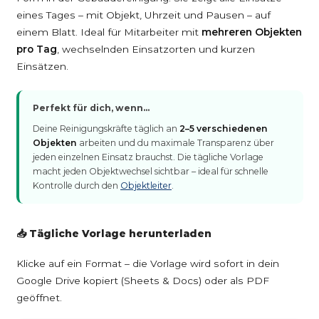
eines Tages – mit Objekt, Uhrzeit und Pausen – auf
einem Blatt. Ideal für Mitarbeiter mit
mehreren Objekten
pro Tag
, wechselnden Einsatzorten und kurzen
Einsätzen.
Perfekt für dich, wenn…
Deine Reinigungskräfte täglich an
2–5 verschiedenen
Objekten
arbeiten und du maximale Transparenz über
jeden einzelnen Einsatz brauchst. Die tägliche Vorlage
macht jeden Objektwechsel sichtbar – ideal für schnelle
Kontrolle durch den
Objektleiter
.
📥 Tägliche Vorlage herunterladen
Klicke auf ein Format – die Vorlage wird sofort in dein
Google Drive kopiert (Sheets & Docs) oder als PDF
geöffnet.