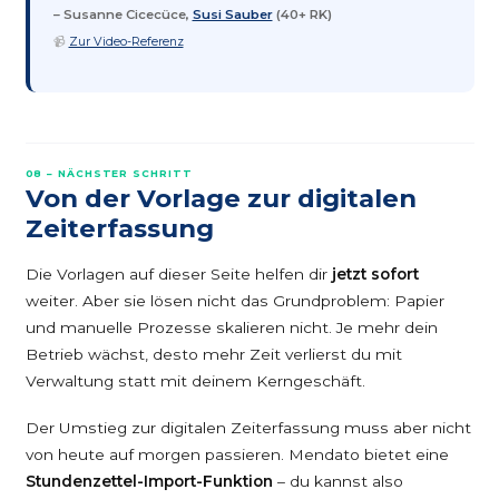
– Susanne Cicecüce,
Susi Sauber
(40+ RK)
📹
Zur Video-Referenz
08 – NÄCHSTER SCHRITT
Von der Vorlage zur digitalen
Zeiterfassung
Die Vorlagen auf dieser Seite helfen dir
jetzt sofort
weiter. Aber sie lösen nicht das Grundproblem: Papier
und manuelle Prozesse skalieren nicht. Je mehr dein
Betrieb wächst, desto mehr Zeit verlierst du mit
Verwaltung statt mit deinem Kerngeschäft.
Der Umstieg zur digitalen Zeiterfassung muss aber nicht
von heute auf morgen passieren. Mendato bietet eine
Stundenzettel-Import-Funktion
– du kannst also