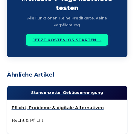
testen
Alle Funktionen. Keine Kreditkarte. Keine
Verpflichtung.
JETZT KOSTENLOS STARTEN →
Ähnliche Artikel
Stunden­zettel Gebäude­reinigung
Pflicht, Probleme & digitale Alternativen
Recht & Pflicht