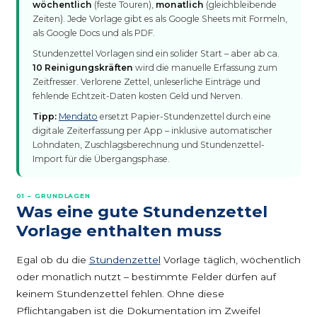
wöchentlich
(feste Touren),
monatlich
(gleichbleibende
Zeiten). Jede Vorlage gibt es als Google Sheets mit Formeln,
als Google Docs und als PDF.
Stundenzettel Vorlagen sind ein solider Start – aber ab ca.
10 Reinigungskräften
wird die manuelle Erfassung zum
Zeitfresser. Verlorene Zettel, unleserliche Einträge und
fehlende Echtzeit-Daten kosten Geld und Nerven.
Tipp:
Mendato
ersetzt Papier-Stundenzettel durch eine
digitale Zeiterfassung per App – inklusive automatischer
Lohndaten, Zuschlagsberechnung und Stundenzettel-
Import für die Übergangsphase.
01 – GRUNDLAGEN
Was eine gute Stundenzettel
Vorlage enthalten muss
Egal ob du die
Stundenzettel
Vorlage täglich, wöchentlich
oder monatlich nutzt – bestimmte Felder dürfen auf
keinem Stundenzettel fehlen. Ohne diese
Pflichtangaben ist die Dokumentation im Zweifel