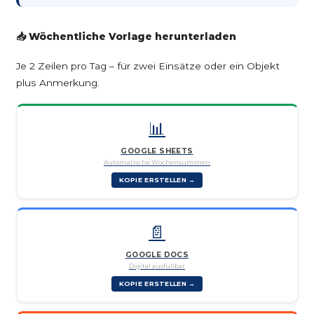
📥 Wöchentliche Vorlage herunterladen
Je 2 Zeilen pro Tag – für zwei Einsätze oder ein Objekt
plus Anmerkung.
📊
GOOGLE SHEETS
Automatische Wochensummen
KOPIE ERSTELLEN →
📄
GOOGLE DOCS
Digital ausfüllbar
KOPIE ERSTELLEN →