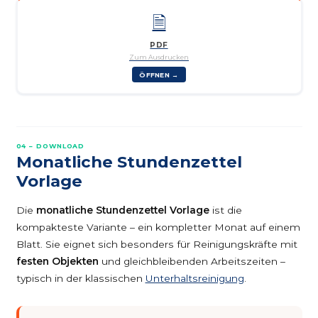
🗎
PDF
Zum Ausdrucken
ÖFFNEN →
04 – DOWNLOAD
Monatliche Stundenzettel
Vorlage
Die
monatliche Stundenzettel Vorlage
ist die
kompakteste Variante – ein kompletter Monat auf einem
Blatt. Sie eignet sich besonders für Reinigungskräfte mit
festen Objekten
und gleichbleibenden Arbeitszeiten –
typisch in der klassischen
Unterhaltsreinigung
.