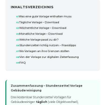
INHALTSVERZEICHNIS
Was eine gute Vorlage enthalten muss
Tägliche Vorlage – Download
Wöchentliche Vorlage – Download
Monatliche Vorlage – Download
Welche Vorlage passt zu dir?
Stundenzettel richtig nutzen – Praxistipps
Wo Vorlagen an ihre Grenzen stoßen
Von der Vorlage zur digitalen Zeiterfassung
FAQ
Zusammenfassung – Stundenzettel Vorlage
Gebäudereinigung
Drei kostenlose Stundenzettel Vorlagen für
Gebäudereiniger:
täglich
(viele Objektwechsel),