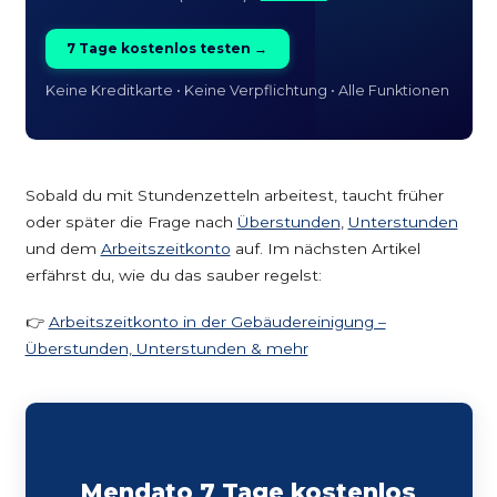
7 Tage kostenlos testen →
Keine Kreditkarte • Keine Verpflichtung • Alle Funktionen
Sobald du mit Stundenzetteln arbeitest, taucht früher
oder später die Frage nach
Überstunden
,
Unterstunden
und dem
Arbeitszeitkonto
auf. Im nächsten Artikel
erfährst du, wie du das sauber regelst:
👉
Arbeitszeitkonto in der Gebäudereinigung –
Überstunden, Unterstunden & mehr
Mendato 7 Tage kostenlos