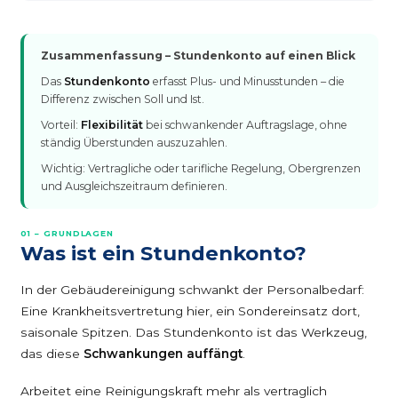
Zusammenfassung – Stundenkonto auf einen Blick
Das
Stundenkonto
erfasst Plus- und Minusstunden – die
Differenz zwischen Soll und Ist.
Vorteil:
Flexibilität
bei schwankender Auftragslage, ohne
ständig Überstunden auszuzahlen.
Wichtig: Vertragliche oder tarifliche Regelung, Obergrenzen
und Ausgleichszeitraum definieren.
01 – GRUNDLAGEN
Was ist ein Stundenkonto?
In der Gebäudereinigung schwankt der Personalbedarf:
Eine Krankheitsvertretung hier, ein Sondereinsatz dort,
saisonale Spitzen. Das Stundenkonto ist das Werkzeug,
das diese
Schwankungen auffängt
.
Arbeitet eine Reinigungskraft mehr als vertraglich