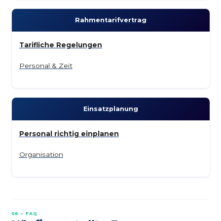
Rahmen­tarifvertrag
Tarifliche Regelungen
Personal & Zeit
Einsatz­planung
Personal richtig einplanen
Organisation
06 – FAQ