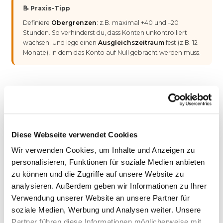
📝 Praxis-Tipp
Definiere
Obergrenzen
: z.B. maximal +40 und –20
Stunden. So verhinderst du, dass Konten unkontrolliert
wachsen. Und lege einen
Ausgleichszeitraum
fest (z.B. 12
Monate), in dem das Konto auf Null gebracht werden muss.
03 – RECHT
Rechtliche Rahmenbedingungen
Vertragliche Grundlage:
Stundenkonten müssen im
Diese Webseite verwendet Cookies
Arbeitsvertrag oder per Tarifvertrag vereinbart sein.
Wir verwenden Cookies, um Inhalte und Anzeigen zu
personalisieren, Funktionen für soziale Medien anbieten
Rahmentarifvertrag
:
Enthält Regelungen zu
zu können und die Zugriffe auf unsere Website zu
Arbeitszeitkonten in der Gebäudereinigung.
analysieren. Außerdem geben wir Informationen zu Ihrer
Verwendung unserer Website an unsere Partner für
Insolvenzschutz:
Plusstunden-Guthaben müssen bei
soziale Medien, Werbung und Analysen weiter. Unsere
größeren Beständen gegen Insolvenz gesichert sein.
Partner führen diese Informationen möglicherweise mit