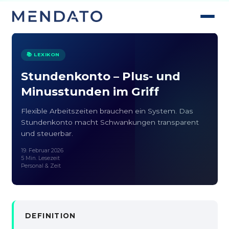
📚 LEXIKON
Stundenkonto – Plus- und
Minusstunden im Griff
Flexible Arbeitszeiten brauchen ein System. Das
Stundenkonto macht Schwankungen transparent
und steuerbar.
19. Februar 2026
5 Min. Lesezeit
Personal & Zeit
DEFINITION