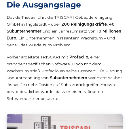
Die Ausgangslage
Davide Triscari führt die TRISCARI Gebäudereinigung
GmbH in Ingolstadt – über
200 Reinigungskräfte
,
40
Subunternehmer
und ein Jahresumsatz von
10 Millionen
Euro
. Ein Unternehmen in rasantem Wachstum – und
genau das wurde zum Problem.
Vorher arbeitete TRISCARI mit
Profacilo
, einer
branchenspezifischen Software. Doch mit dem
Wachstum stieß Profacilo an seine Grenzen: Die Planung
und Abrechnung von
Subunternehmern
war nicht sauber
lösbar. Je mehr Davide auf Subs zurückgreifen musste,
desto deutlicher wurde, dass er einen stärkeren
Softwarepartner brauchte.