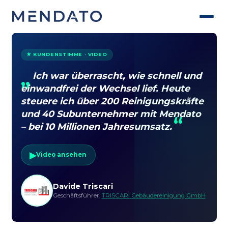
★ KUNDENSTIMME · VIDEO
Ich war überrascht, wie schnell und
einwandfrei der Wechsel lief. Heute
steuere ich über 200 Reinigungskräfte
und 40 Subunternehmer mit Mendato
– bei 10 Millionen Jahresumsatz.
▶
Video ansehen
Davide Triscari
Geschäftsführer,
TRISCARI Gebäudereinigung GmbH