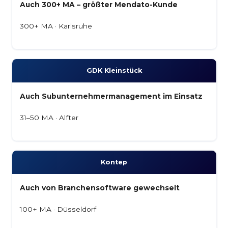
Auch 300+ MA – größter Mendato-Kunde
300+ MA · Karlsruhe
GDK Kleinstück
Auch Subunternehmermanagement im Einsatz
31–50 MA · Alfter
Kontep
Auch von Branchensoftware gewechselt
100+ MA · Düsseldorf