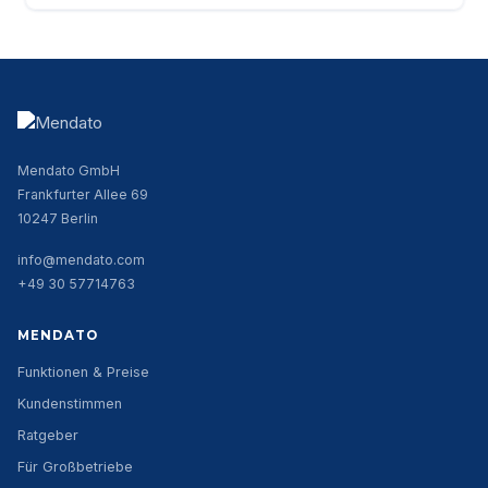
Mendato GmbH
Frankfurter Allee 69
10247 Berlin
info@mendato.com
+49 30 57714763
MENDATO
Funktionen & Preise
Kundenstimmen
Ratgeber
Für Großbetriebe