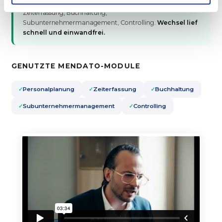
Jahresumsatz
. Alle 5 Module im Einsatz: Personalplanung,
Zeiterfassung, Buchhaltung,
Subunternehmermanagement, Controlling.
Wechsel lief
schnell und einwandfrei.
GENUTZTE MENDATO-MODULE
Personalplanung
Zeiterfassung
Buchhaltung
Subunternehmermanagement
Controlling