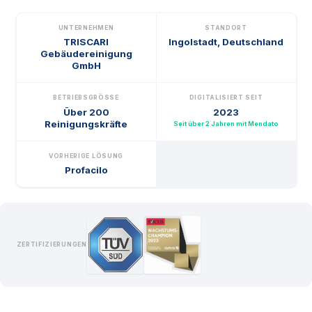
UNTERNEHMEN
STANDORT
TRISCARI
Ingolstadt, Deutschland
Gebäudereinigung
GmbH
BETRIEBSGRÖSSE
DIGITALISIERT SEIT
Über 200
2023
Reinigungskräfte
Seit über 2 Jahren mit Mendato
VORHERIGE LÖSUNG
Profacilo
ZERTIFIZIERUNGEN