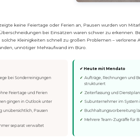
zeigte keine Feiertage oder Ferien an, Pausen wurden von Mita
 Überschneidungen bei Einsätzen waren schwer zu erkennen. B
solche Kleinigkeiten schnell zu großen Problemen – verlorene
unden, unnötiger Mehraufwand im Büro.
✔ Heute mit Mendato
lege bei Sonderreinigungen
Aufträge, Rechnungen und B
strukturiert
ohne Feiertage und Ferien
Zeiterfassung und Dienstplan 
en gingen in Outlook unter
Subunternehmer im System i
g unübersichtlich, Pausen
Buchhaltungsvorbereitung lä
Mehrere Team-Zugräffe für Ba
mer separat verwaltet