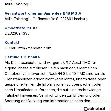
Atilla Eskicioglu
Verantwortlicher im Sinne des § 18 MStV
Atilla Eskicioglu, Gefionstraße 8, 22769 Hamburg
Umsatzsteuer-ID
DE323094335
Kontakt
E-Mail: info@mendato.com
Haftung für Inhalte
Als Diensteanbieter sind wir gemäß § 7 Abs.1 TMG für
eigene Inhalte auf diesen Seiten nach den allgemeinen
Gesetzen verantwortlich. Nach §§ 8 bis 10 TMG sind wir als
Diensteanbieter jedoch nicht verpflichtet, übermittelte oder
gespeicherte fremde Informationen zu überwachen oder
nach Umständen zu forschen, die auf eine rechtswidrige
Tätigkeit hinweisen. Verpflichtungen zur Entfernung oder
Sperrung der Nutzung von Informationen nach den
allgemeinen Gesetzen bleiben hiervon unberührt. Eine