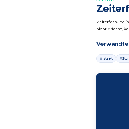
05 – FAZIT
Zeiter
Zeiterfassung ist
nicht erfasst, 
Verwandte 
Istzeit
Stu