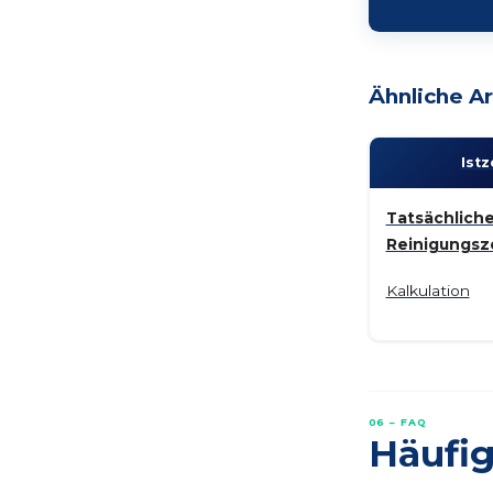
Ähnliche Ar
Ist­z
Tatsächlich
Reinigungsz
Kalkulation
06 – FAQ
Häufig