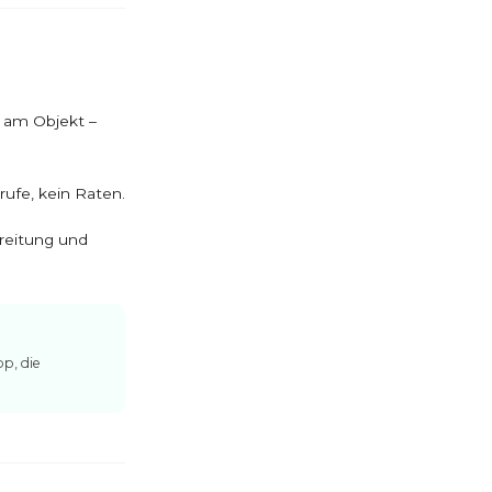
 am Objekt –
ufe, kein Raten.
reitung und
p, die