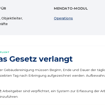
FÜR
MENDATO-MODUL
 Objektleiter,
Operations
räfte
PFLICHT
s Gesetz verlangt
er Gebäudereinigung müssen Beginn, Ende und Dauer der täglic
iebten Tag nach Erbringung aufgezeichnet werden. Aufbewahrun
:
Arbeitgeber sind verpflichtet, ein System zur Erfassung der Arb
inzuführen.