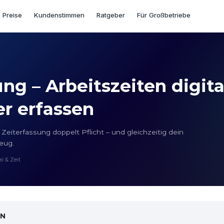
 Preise
Kundenstimmen
Ratgeber
Für Großbetriebe
ng – Arbeitszeiten digita
er erfassen
Zeiterfassung doppelt Pflicht – und gleichzeitig dein
eug.
l & Zeit
ON