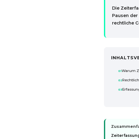
Die Zeiterf
Pausen der 
rechtliche 
INHALTSV
Warum Zei
Rechtlich
Erfassu
Zusammenfas
Zeiterfassun