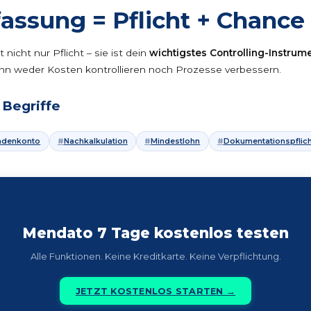
fassung = Pflicht + Chance
 nicht nur Pflicht – sie ist dein
wichtigstes Controlling-Instrum
kann weder Kosten kontrollieren noch Prozesse verbessern.
Begriffe
ndenkonto
Nachkalkulation
Mindestlohn
Dokumentationspflich
Mendato 7 Tage kostenlos testen
Alle Funktionen. Keine Kreditkarte. Keine Verpflichtung.
JETZT KOSTENLOS STARTEN →