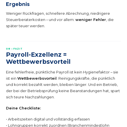
Ergebnis
Weniger Rückfragen, schnellere Abrechnung, niedrigere
Steuerberaterkosten – und vor allem:
weniger Fehler
, die
später teuer werden.
08 – FAZIT
Payroll-Exzellenz =
Wettbewerbsvorteil
Eine fehlerfreie, pünktliche Payroll ist kein Hygienefaktor – sie
ist ein
Wettbewerbsvorteil
. Reinigungskräfte, die pünktlich
und korrekt bezahlt werden, bleiben länger. Und ein Betrieb,
der bei der Betriebsprüfung keine Beanstandungen hat, spart
sich teure Nachzahlungen.
Deine Checkliste:
• Arbeitszeiten digital und vollständig erfassen
• Lohngruppen korrekt zuordnen (Branchenmindestlohn