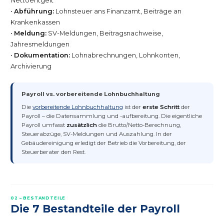
Nettoentgelt
•
Abführung:
Lohnsteuer ans Finanzamt, Beiträge an
Krankenkassen
•
Meldung:
SV-Meldungen, Beitragsnachweise,
Jahresmeldungen
•
Dokumentation:
Lohnabrechnungen, Lohnkonten,
Archivierung
Payroll vs. vorbereitende Lohnbuchhaltung
Die
vorbereitende Lohnbuchhaltung
ist der
erste Schritt
der
Payroll – die Datensammlung und -aufbereitung. Die eigentliche
Payroll umfasst
zusätzlich
die Brutto/Netto-Berechnung,
Steuerabzüge, SV-Meldungen und Auszahlung. In der
Gebäudereinigung erledigt der Betrieb die Vorbereitung, der
Steuerberater den Rest.
02 – BESTANDTEILE
Die 7 Bestandteile der Payroll