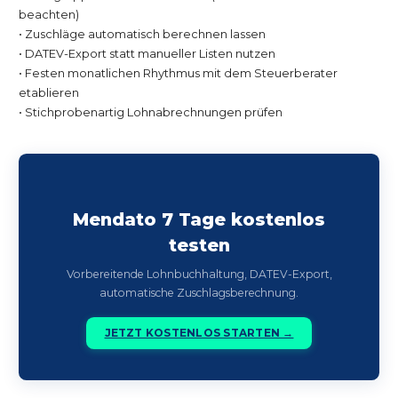
beachten)
• Zuschläge automatisch berechnen lassen
• DATEV-Export statt manueller Listen nutzen
• Festen monatlichen Rhythmus mit dem Steuerberater
etablieren
• Stichprobenartig Lohnabrechnungen prüfen
Mendato 7 Tage kostenlos
testen
Vorbereitende Lohnbuchhaltung, DATEV-Export,
automatische Zuschlagsberechnung.
JETZT KOSTENLOS STARTEN →