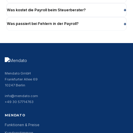
Was kostet die Payroll beim Steuerberater?
Was passiert bei Fehlern in der Payroll?
Mendato GmbH
Frankfurter Allee 69
10247 Berlin
info@mendato.com
+49 30 57714763
MENDATO
Funktionen & Preise
Kundenstimmen