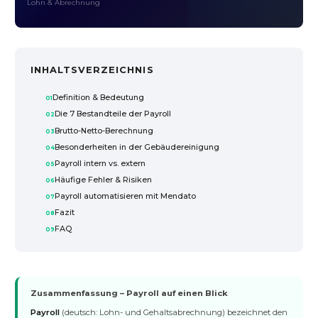
Lohn & Abrechnung
INHALTSVERZEICHNIS
Definition & Bedeutung
Die 7 Bestandteile der Payroll
Brutto-Netto-Berechnung
Besonderheiten in der Gebäudereinigung
Payroll intern vs. extern
Häufige Fehler & Risiken
Payroll automatisieren mit Mendato
Fazit
FAQ
Zusammenfassung – Payroll auf einen Blick
Payroll
(deutsch: Lohn- und Gehaltsabrechnung) bezeichnet den