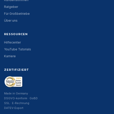
Ratgeber
Für Großbetriebe
Über uns
RESSOURCEN
Hilfecenter
YouTube Tutorials
Karriere
ZERTIFIZIERT
Made in Germany
DSGVO-konform · GoBD
SSL · E-Rechnung
DATEV-Export