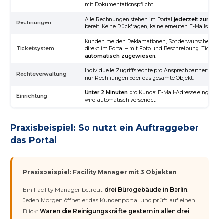
mit Dokumentationspflicht.
Alle Rechnungen stehen im Portal
jederzeit zum 
Rechnungen
bereit. Keine Rückfragen, keine erneuten E-Mails.
Kunden melden Reklamationen, Sonderwünsche ode
Ticketsystem
direkt im Portal – mit Foto und Beschreibung. Ticke
automatisch zugewiesen
.
Individuelle Zugriffsrechte pro Ansprechpartner: nur 
Rechteverwaltung
nur Rechnungen oder das gesamte Objekt.
Unter 2 Minuten
pro Kunde: E-Mail-Adresse eingeb
Einrichtung
wird automatisch versendet.
Praxisbeispiel: So nutzt ein Auftraggeber
das Portal
Praxisbeispiel: Facility Manager mit 3 Objekten
Ein Facility Manager betreut
drei Bürogebäude in Berlin
.
Jeden Morgen öffnet er das Kundenportal und prüft auf einen
Blick:
Waren die Reinigungskräfte gestern in allen drei