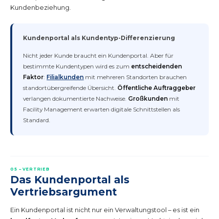
Kundenbeziehung.
Kundenportal als Kundentyp-Differenzierung
Nicht jeder Kunde braucht ein Kundenportal. Aber für
bestimmte Kundentypen wird es zum
entscheidenden
Faktor
:
Filialkunden
mit mehreren Standorten brauchen
standortübergreifende Übersicht.
Öffentliche Auftraggeber
verlangen dokumentierte Nachweise.
Großkunden
mit
Facility Management erwarten digitale Schnittstellen als
Standard.
05 – VERTRIEB
Das Kundenportal als
Vertriebsargument
Ein Kundenportal ist nicht nur ein Verwaltungstool – es ist ein