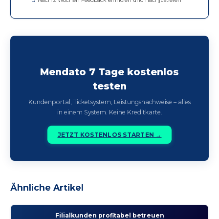
Mendato 7 Tage kostenlos
testen
Kundenportal, Ticketsystem, Leistungsnachweise – alles
in einem System. Keine Kreditkarte.
JETZT KOSTENLOS STARTEN →
Ähnliche Artikel
Filial­kunden profitabel betreuen