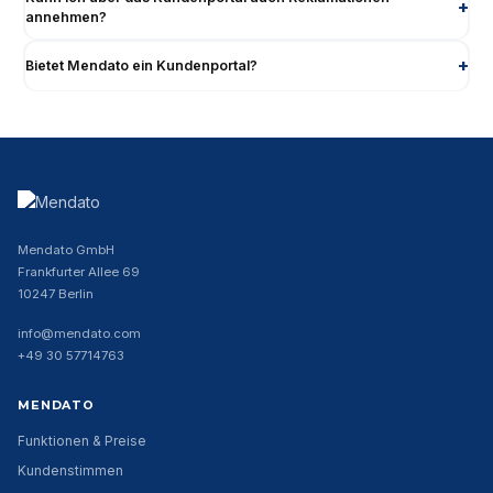
annehmen?
Bietet Mendato ein Kundenportal?
Mendato GmbH
Frankfurter Allee 69
10247 Berlin
info@mendato.com
+49 30 57714763
MENDATO
Funktionen & Preise
Kundenstimmen