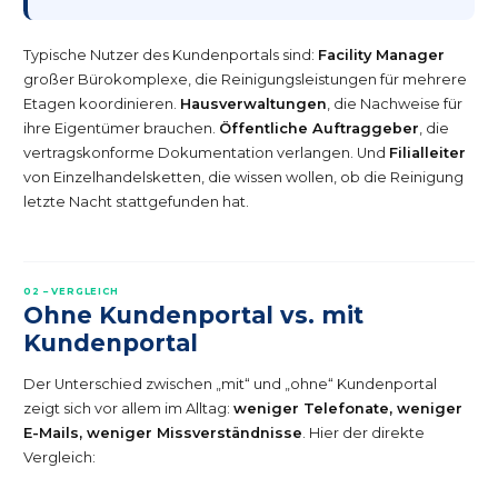
Typische Nutzer des Kundenportals sind:
Facility Manager
großer Bürokomplexe, die Reinigungsleistungen für mehrere
Etagen koordinieren.
Hausverwaltungen
, die Nachweise für
ihre Eigentümer brauchen.
Öffentliche Auftraggeber
, die
vertragskonforme Dokumentation verlangen. Und
Filialleiter
von Einzelhandelsketten, die wissen wollen, ob die Reinigung
letzte Nacht stattgefunden hat.
02 – VERGLEICH
Ohne Kundenportal vs. mit
Kundenportal
Der Unterschied zwischen „mit“ und „ohne“ Kundenportal
zeigt sich vor allem im Alltag:
weniger Telefonate, weniger
E-Mails, weniger Missverständnisse
. Hier der direkte
Vergleich: