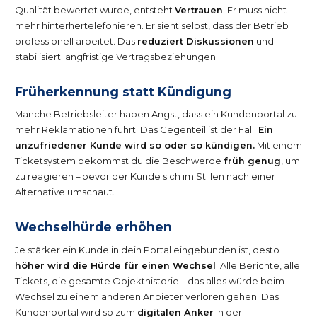
Qualität bewertet wurde, entsteht
Vertrauen
. Er muss nicht
mehr hinterhertelefonieren. Er sieht selbst, dass der Betrieb
professionell arbeitet. Das
reduziert Diskussionen
und
stabilisiert langfristige Vertragsbeziehungen.
Früherkennung statt Kündigung
Manche Betriebsleiter haben Angst, dass ein Kundenportal zu
mehr Reklamationen führt. Das Gegenteil ist der Fall:
Ein
unzufriedener Kunde wird so oder so kündigen.
Mit einem
Ticketsystem bekommst du die Beschwerde
früh genug
, um
zu reagieren – bevor der Kunde sich im Stillen nach einer
Alternative umschaut.
Wechselhürde erhöhen
Je stärker ein Kunde in dein Portal eingebunden ist, desto
höher wird die Hürde für einen Wechsel
. Alle Berichte, alle
Tickets, die gesamte Objekthistorie – das alles würde beim
Wechsel zu einem anderen Anbieter verloren gehen. Das
Kundenportal wird so zum
digitalen Anker
in der