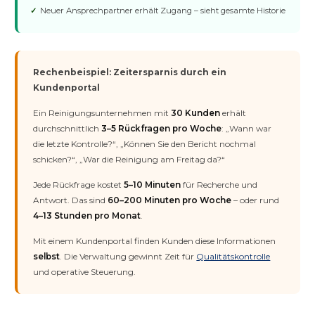
Neuer Ansprechpartner erhält Zugang – sieht gesamte Historie
Rechenbeispiel: Zeitersparnis durch ein
Kundenportal
Ein Reinigungsunternehmen mit
30 Kunden
erhält
durchschnittlich
3–5 Rückfragen pro Woche
: „Wann war
die letzte Kontrolle?“, „Können Sie den Bericht nochmal
schicken?“, „War die Reinigung am Freitag da?“
Jede Rückfrage kostet
5–10 Minuten
für Recherche und
Antwort. Das sind
60–200 Minuten pro Woche
– oder rund
4–13 Stunden pro Monat
.
Mit einem Kundenportal finden Kunden diese Informationen
selbst
. Die Verwaltung gewinnt Zeit für
Qualitätskontrolle
und operative Steuerung.