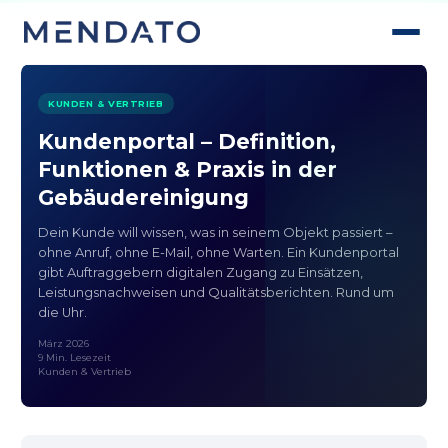
KUNDEN & VERTRIEB
Kundenportal – Definition,
Funktionen & Praxis in der
Gebäudereinigung
Dein Kunde will wissen, was in seinem Objekt passiert –
ohne Anruf, ohne E-Mail, ohne Warten. Ein Kundenportal
gibt Auftraggebern digitalen Zugang zu Einsätzen,
Leistungsnachweisen und Qualitätsberichten. Rund um
die Uhr.
März 2026
9 Min. Lesezeit
Kunden & Vertrieb