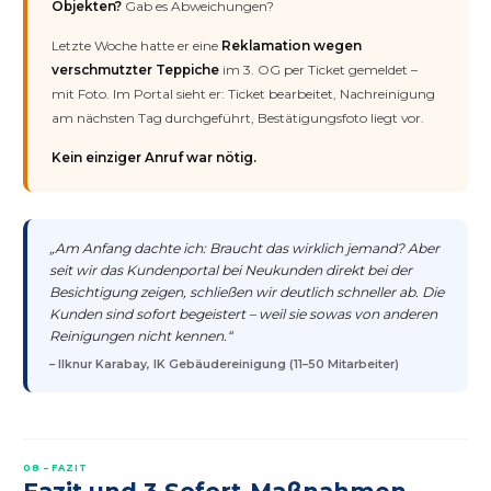
Objekten?
Gab es Abweichungen?
Letzte Woche hatte er eine
Reklamation wegen
verschmutzter Teppiche
im 3. OG per Ticket gemeldet –
mit Foto. Im Portal sieht er: Ticket bearbeitet, Nachreinigung
am nächsten Tag durchgeführt, Bestätigungsfoto liegt vor.
Kein einziger Anruf war nötig.
„Am Anfang dachte ich: Braucht das wirklich jemand? Aber
seit wir das Kundenportal bei Neukunden direkt bei der
Besichtigung zeigen, schließen wir deutlich schneller ab. Die
Kunden sind sofort begeistert – weil sie sowas von anderen
Reinigungen nicht kennen.“
– Ilknur Karabay, IK Gebäudereinigung (11–50 Mitarbeiter)
08 – FAZIT