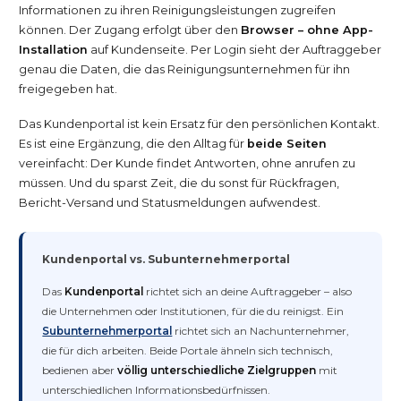
Informationen zu ihren Reinigungsleistungen zugreifen
können. Der Zugang erfolgt über den
Browser – ohne App-
Installation
auf Kundenseite. Per Login sieht der Auftraggeber
genau die Daten, die das Reinigungsunternehmen für ihn
freigegeben hat.
Das Kundenportal ist kein Ersatz für den persönlichen Kontakt.
Es ist eine Ergänzung, die den Alltag für
beide Seiten
vereinfacht: Der Kunde findet Antworten, ohne anrufen zu
müssen. Und du sparst Zeit, die du sonst für Rückfragen,
Bericht-Versand und Statusmeldungen aufwendest.
Kundenportal vs. Subunternehmerportal
Das
Kundenportal
richtet sich an deine Auftraggeber – also
die Unternehmen oder Institutionen, für die du reinigst. Ein
Subunternehmerportal
richtet sich an Nachunternehmer,
die für dich arbeiten. Beide Portale ähneln sich technisch,
bedienen aber
völlig unterschiedliche Zielgruppen
mit
unterschiedlichen Informationsbedürfnissen.