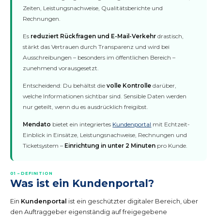
Zeiten, Leistungsnachweise, Qualitätsberichte und
Rechnungen.
Es
reduziert Rückfragen und E-Mail-Verkehr
drastisch,
stärkt das Vertrauen durch Transparenz und wird bei
Ausschreibungen – besonders im öffentlichen Bereich –
zunehmend vorausgesetzt.
Entscheidend: Du behältst die
volle Kontrolle
darüber,
welche Informationen sichtbar sind. Sensible Daten werden
nur geteilt, wenn du es ausdrücklich freigibst.
Mendato
bietet ein integriertes
Kundenportal
mit Echtzeit-
Einblick in Einsätze, Leistungsnachweise, Rechnungen und
Ticketsystem –
Einrichtung in unter 2 Minuten
pro Kunde.
01 – DEFINITION
Was ist ein Kundenportal?
Ein
Kundenportal
ist ein geschützter digitaler Bereich, über
den Auftraggeber eigenständig auf freigegebene