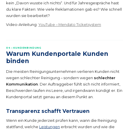
kein „Davon wusste ich nichts“. Und für Jahresgespräche hast
du klare Fakten: Wie viele Reklamationen gab es? Wie schnell
wurden sie bearbeitet?
Video-Anleitung:
YouTube – Mendato Ticketsystem
04 – KUNDENBINDUNG
Warum Kundenportale Kunden
binden
Die meisten Reinigungsunternehmen verlieren Kunden nicht
wegen schlechter Reinigung – sondern wegen
schlechter
Kommunikation
. Der Auftraggeber fühlt sich nicht informiert,
Beschwerden laufen ins Leere, und irgendwann kündigt er. Ein
Kundenportal setzt genau an diesem Punkt an.
Transparenz schafft Vertrauen
Wenn ein Kunde jederzeit prüfen kann, wann die Reinigung
stattfand, welche
Leistungen
erbracht wurden und wie die