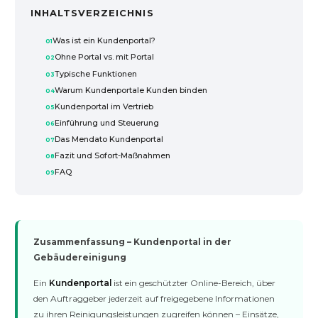
INHALTSVERZEICHNIS
Was ist ein Kundenportal?
Ohne Portal vs. mit Portal
Typische Funktionen
Warum Kundenportale Kunden binden
Kundenportal im Vertrieb
Einführung und Steuerung
Das Mendato Kundenportal
Fazit und Sofort-Maßnahmen
FAQ
Zusammenfassung – Kundenportal in der
Gebäudereinigung
Ein
Kundenportal
ist ein geschützter Online-Bereich, über
den Auftraggeber jederzeit auf freigegebene Informationen
zu ihren Reinigungsleistungen zugreifen können – Einsätze,