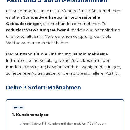
Fazit und 3 Sofort-Maßnahmen
Ein Kundenportal ist kein Luxusfeature für Großunternehmen –
es ist ein
Standardwerkzeug für professionelle
Gebäudereiniger
, die ihre Kunden ernst nehmen. Es
reduziert Verwaltungsaufwand
, stärkt die Kundenbindung
und verschafft dir im Vertrieb einen Vorsprung, den viele
Wettbewerber noch nicht haben.
Der
Aufwand für die Einführung ist minimal
: Keine
Installation, keine Schulung, keine Zusatzkosten für den
Kunden. Die Wirkung ist sofort spürbar – weniger Rückfragen,
zufriedenere Auftraggeber und ein professionellerer Auftritt.
Deine 3 Sofort-Maßnahmen
HEUTE
1. Kundenanalyse
Identifiziere 3–5 Kunden mit den meisten Rückfragen