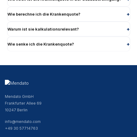
Wie berechne ich die Krankenquote?
Warum ist sie kalkulationsrelevant?
Wie senke ich die Krankenquote?
Mendato GmbH
Frankfurter Allee 69
10247 Berlin
info@mendato.com
+49 30 57714763