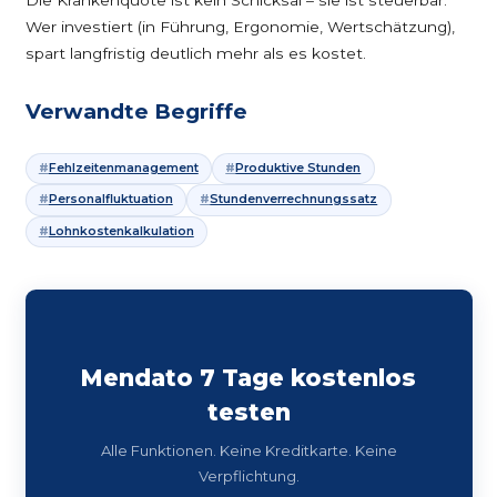
Die Krankenquote ist kein Schicksal – sie ist steuerbar.
Wer investiert (in Führung, Ergonomie, Wertschätzung),
spart langfristig deutlich mehr als es kostet.
Verwandte Begriffe
Fehlzeitenmanagement
Produktive Stunden
Personalfluktuation
Stundenverrechnungssatz
Lohnkostenkalkulation
Mendato 7 Tage kostenlos
testen
Alle Funktionen. Keine Kreditkarte. Keine
Verpflichtung.