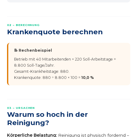
02 – BERECHNUNG
Krankenquote berechnen
📝 Rechenbeispiel
Betrieb mit 40 Mitarbeitenden × 220 Soll-Arbeitstage =
8.800 Soll-Tage/Jahr.
Gesamt-Krankheitstage: 880.
Krankenquote: 880 ÷ 8.800 × 100 =
10,0 %
03 – URSACHEN
Warum so hoch in der
Reinigung?
Körperliche Belastung:
Reinigung ist physisch fordernd –