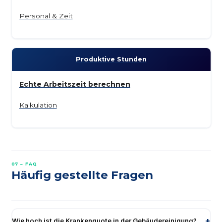
Personal & Zeit
Produktive Stunden
Echte Arbeitszeit berechnen
Kalkulation
07 – FAQ
Häufig gestellte Fragen
Wie hoch ist die Krankenquote in der Gebäudereinigung?