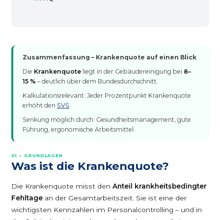
Zusammenfassung – Krankenquote auf einen Blick
Die
Krankenquote
liegt in der Gebäudereinigung bei
8–
15 %
– deutlich über dem Bundesdurchschnitt.
Kalkulationsrelevant: Jeder Prozentpunkt Krankenquote
erhöht den
SVS
.
Senkung möglich durch: Gesundheitsmanagement, gute
Führung, ergonomische Arbeitsmittel.
01 – GRUNDLAGEN
Was ist die Krankenquote?
Die Krankenquote misst den
Anteil krankheitsbedingter
Fehltage
an der Gesamtarbeitszeit. Sie ist eine der
wichtigsten Kennzahlen im Personalcontrolling – und in