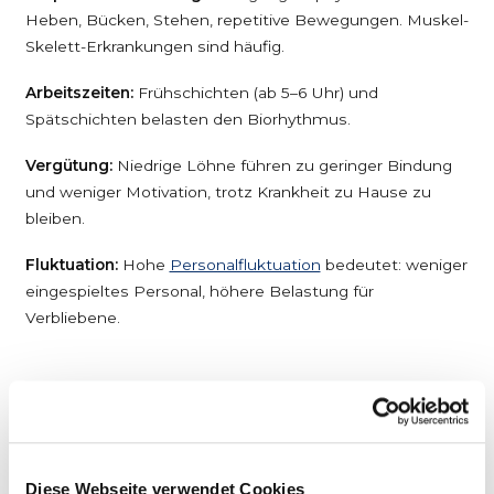
Heben, Bücken, Stehen, repetitive Bewegungen. Muskel-
Skelett-Erkrankungen sind häufig.
Arbeitszeiten:
Frühschichten (ab 5–6 Uhr) und
Spätschichten belasten den Biorhythmus.
Vergütung:
Niedrige Löhne führen zu geringer Bindung
und weniger Motivation, trotz Krankheit zu Hause zu
bleiben.
Fluktuation:
Hohe
Personalfluktuation
bedeutet: weniger
eingespieltes Personal, höhere Belastung für
Verbliebene.
04 – MASSNAHMEN
Krankenquote senken
Diese Webseite verwendet Cookies