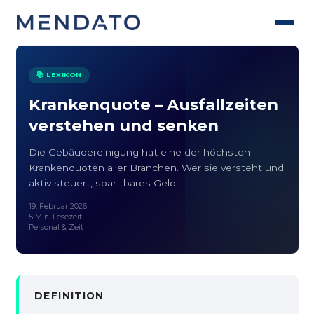
📚 LEXIKON
Krankenquote – Ausfallzeiten
verstehen und senken
Die Gebäudereinigung hat eine der höchsten
Krankenquoten aller Branchen. Wer sie versteht und
aktiv steuert, spart bares Geld.
19. Februar 2026
5 Min. Lesezeit
Personal & Zeit
DEFINITION