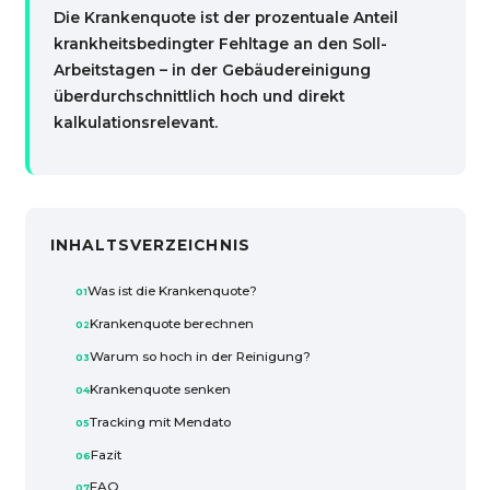
Die Krankenquote ist der prozentuale Anteil
krankheitsbedingter Fehltage an den Soll-
Arbeitstagen – in der Gebäudereinigung
überdurchschnittlich hoch und direkt
kalkulationsrelevant.
INHALTSVERZEICHNIS
Was ist die Krankenquote?
Krankenquote berechnen
Warum so hoch in der Reinigung?
Krankenquote senken
Tracking mit Mendato
Fazit
FAQ