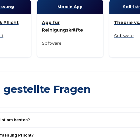
fassung
Mobile App
Soll-Is
 Pflicht
App für
Theorie vs.
Reinigungskräfte
it
Software
Software
 gestellte Fragen
ist am besten?
erfassung Pflicht?