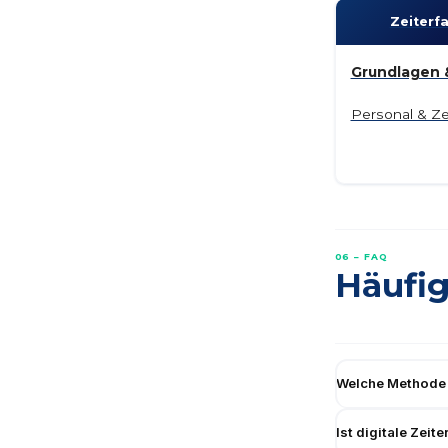
Zeit­er
Grundlagen &
Personal & Ze
06 – FAQ
Häufig
Welche Methode 
Ist digitale Zeit