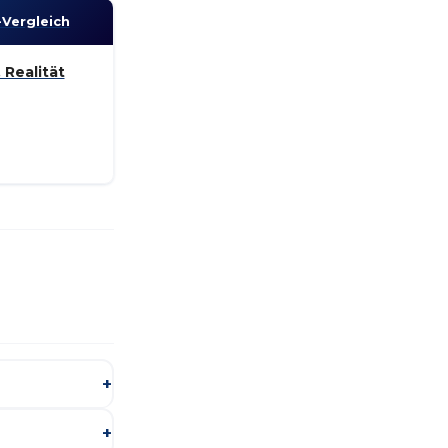
t-Vergleich
 Realität