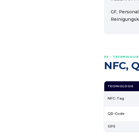
GF, Personal,
Reinigungsk
02 – TECHNOLOGIE
NFC, Q
TECHNOLOGIE
NFC-Tag
QR-Code
GPS