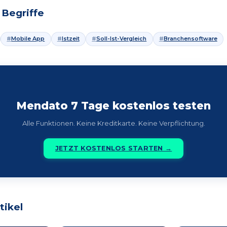
Begriffe
Mobile App
Istzeit
Soll-Ist-Vergleich
Branchensoftware
Mendato 7 Tage kostenlos testen
Alle Funktionen. Keine Kreditkarte. Keine Verpflichtung.
JETZT KOSTENLOS STARTEN →
tikel