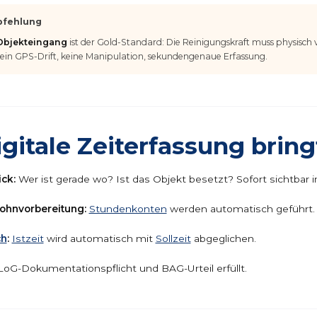
pfehlung
Objekteingang
ist der Gold-Standard: Die Reinigungskraft muss physisch 
ein GPS-Drift, keine Manipulation, sekundengenaue Erfassung.
gitale Zeiterfassung bring
ick:
Wer ist gerade wo? Ist das Objekt besetzt? Sofort sichtbar 
ohnvorbereitung:
Stundenkonten
werden automatisch geführt.
ch
:
Istzeit
wird automatisch mit
Sollzeit
abgeglichen.
oG-Dokumentationspflicht und BAG-Urteil erfüllt.