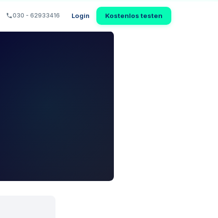
Login
Kostenlos testen
030 - 62933416