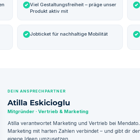
en
Viel Gestaltungsfreiheit – präge unser
Produkt aktiv mit
Jobticket für nachhaltige Mobilität
DEIN ANSPRECHPARTNER
Atilla Eskicioglu
Mitgründer · Vertrieb & Marketing
Atilla verantwortet Marketing und Vertrieb bei Mendato
Marketing mit harten Zahlen verbindet – und gibt dir d
eigene Ideen umzusetzen.