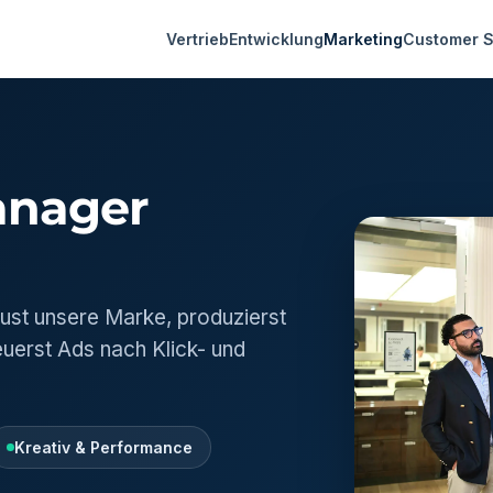
Vertrieb
Entwicklung
Marketing
Customer 
anager
ust unsere Marke, produzierst
euerst Ads nach Klick- und
Kreativ & Performance