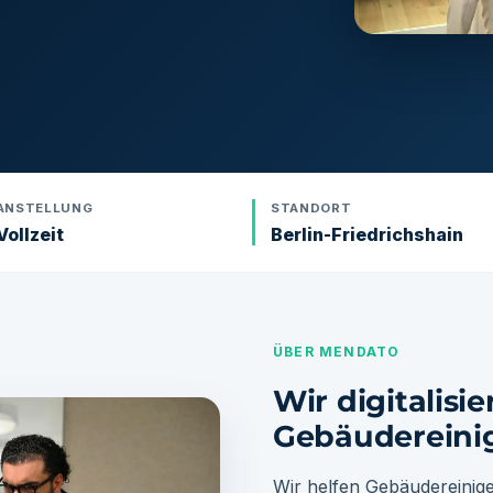
ANSTELLUNG
STANDORT
Vollzeit
Berlin-Friedrichshain
ÜBER MENDATO
Wir digitalisie
Gebäudereini
Wir helfen Gebäudereiniger