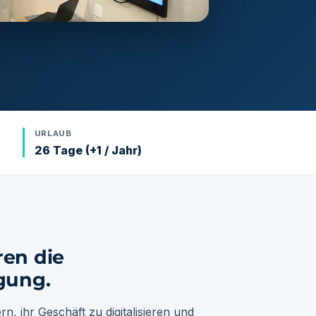
URLAUB
26 Tage (+1 / Jahr)
ren die
gung.
n, ihr Geschäft zu digitalisieren und