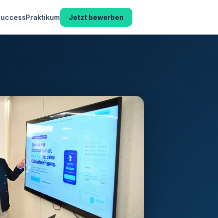
Success
Praktikum
Jetzt bewerben