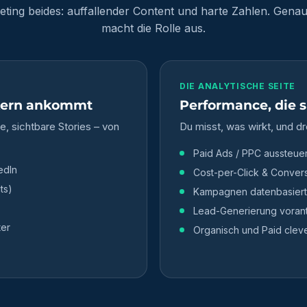
keting beides: auffallender Content und harte Zahlen. Gena
macht die Rolle aus.
DIE ANALYTISCHE SEITE
rkern ankommt
Performance, die s
, sichtbare Stories – von
Du misst, was wirkt, und dr
Paid Ads / PPC aussteue
edIn
Cost-per-Click & Convers
ts)
Kampagnen datenbasiert
Lead-Generierung voran
ter
Organisch und Paid clev