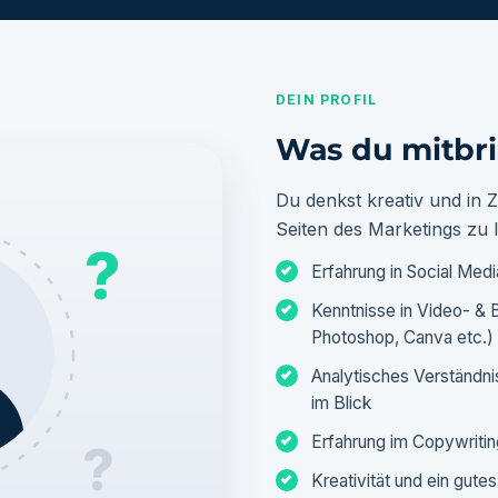
DEIN PROFIL
Was du mitbri
Du denkst kreativ und in Z
Seiten des Marketings zu 
?
Erfahrung in Social Me
Kenntnisse in Video- & 
Photoshop, Canva etc.)
Analytisches Verständni
im Blick
Erfahrung im Copywriti
?
Kreativität und ein gute