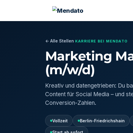
← Alle Stellen
KARRIERE BEI MENDATO
Marketing M
(m/w/d)
Kreativ und datengetrieben: Du ba
Content für Social Media – und st
Conversion-Zahlen.
Vollzeit
Berlin-Friedrichshain
Start ab sofort