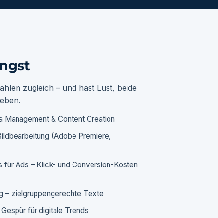
ngst
ahlen zugleich – und hast Lust, beide
leben.
dia Management & Content Creation
Bildbearbeitung (Adobe Premiere,
s für Ads – Klick- und Conversion-Kosten
ng – zielgruppengerechte Texte
s Gespür für digitale Trends