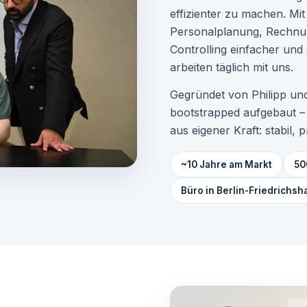
effizienter zu machen. Mi
Personalplanung, Rechnun
Controlling einfacher und
arbeiten täglich mit uns.
Gegründet von Philipp und
bootstrapped aufgebaut –
aus eigener Kraft: stabil,
~10 Jahre am Markt
50
Büro in Berlin-Friedrichsh