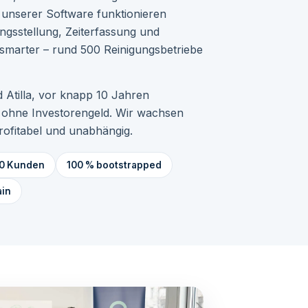
t unserer Software funktionieren
gsstellung, Zeiterfassung und
 smarter – rund 500 Reinigungsbetriebe
 Atilla, vor knapp 10 Jahren
 ohne Investorengeld. Wir wachsen
 profitabel und unabhängig.
0 Kunden
100 % bootstrapped
ain