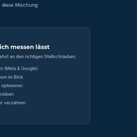
u diese Mischung
ich messen lässt
ehst an den richtigen Stellschrauben.
rn (Meta & Google)
ion im Blick
 optimieren
treiben
er verzahnen